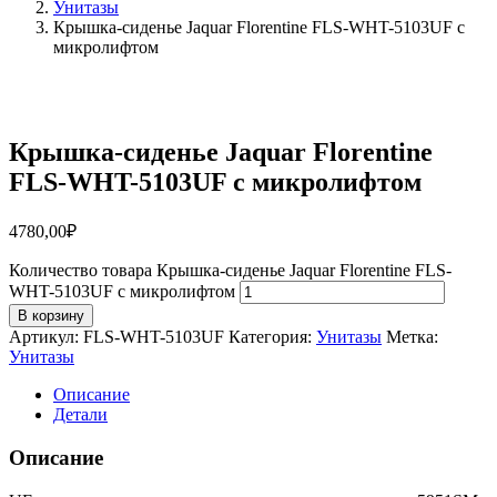
Унитазы
Крышка-сиденье Jaquar Florentine FLS-WHT-5103UF с
микролифтом
Крышка-сиденье Jaquar Florentine
FLS-WHT-5103UF с микролифтом
4780,00
₽
Количество товара Крышка-сиденье Jaquar Florentine FLS-
WHT-5103UF с микролифтом
В корзину
Артикул:
FLS-WHT-5103UF
Категория:
Унитазы
Метка:
Унитазы
Описание
Детали
Описание