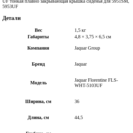
UF тонкая плавно закрывающая крышка сиденья для 5951SM,
5953UF
Детали
Вес
1,5 кг
Габариты
4,8 × 3,75 × 6,5 см
Компания
Jaquar Group
Бренд
Jaquar
Jaquar Florentine FLS-
Модель
WHT-5103UF
Ширина, см
36
Длина, см
44,5