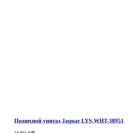
Подвесной унитаз Jaquar LYS-WHT-38951
16493,40
₽