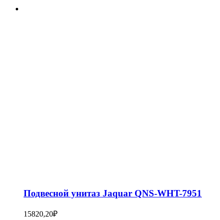
Подвесной унитаз Jaquar QNS-WHT-7951
15820,20
₽