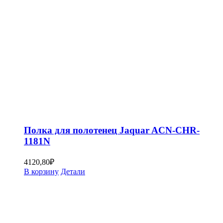
Полка для полотенец Jaquar ACN-CHR-
1181N
4120,80
₽
В корзину
Детали