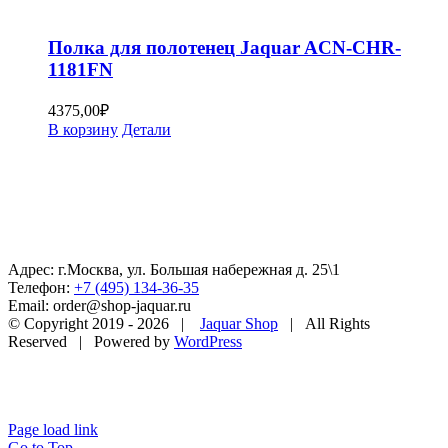
Полка для полотенец Jaquar ACN-CHR-
1181FN
4375,00
₽
В корзину
Детали
Адрес: г.Москва, ул. Большая набережная д. 25\1
Телефон:
+7 (495) 134-36-35
Email: order@shop-jaquar.ru
© Copyright 2019 -
2026 |
Jaquar Shop
| All Rights
Reserved | Powered by
WordPress
Page load link
Go to Top