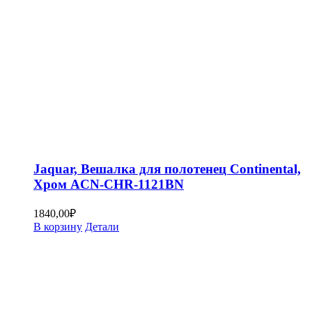
Jaquar, Вешалка для полотенец Continental,
Хром ACN-CHR-1121BN
1840,00
₽
В корзину
Детали