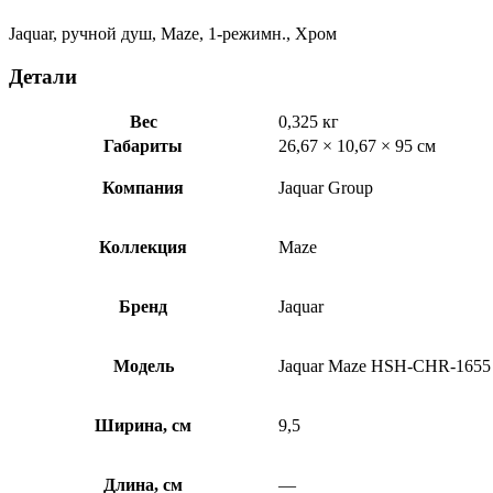
Jaquar, ручной душ, Maze, 1-режимн., Хром
Детали
Вес
0,325 кг
Габариты
26,67 × 10,67 × 95 см
Компания
Jaquar Group
Коллекция
Maze
Бренд
Jaquar
Модель
Jaquar Maze HSH-CHR-1655
Ширина, см
9,5
Длина, см
—