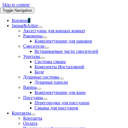
Skip to content
Toggle Navigation
Корзина
0
Jaquar&Artize
Аксессуары для ванных комнат
Раковины
Комплектующие для раковин
Смесители
Встраиваемые части смесителей
Унитазы
Системы смыва
Комплекты Инсталляций
Биде
Душевые системы
Душевые панели
Ванны
Комплектующие для ванн
Писсуары
Перегородки для писсуаров
Смывы для писсуаров
Контакты
Контакты
Оплата