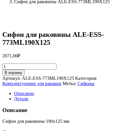
Сифон для раковины ALE-ESS-773ML190X125
Сифон для раковины ALE-ESS-
773ML190X125
2071,00
₽
Количество
товара
В корзину
Сифон
Артикул:
ALE-ESS-773ML190X125
Категория:
для
Комплектующие для раковин
Метка:
Сифоны
раковины
ALE-
Описание
ESS-
Детали
773ML190X125
Описание
Сифон для раковины 190х125 мм