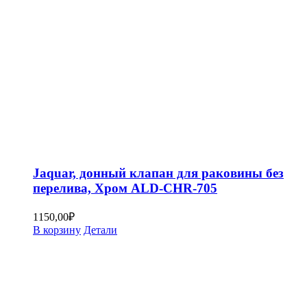
Jaquar, донный клапан для раковины без
перелива, Хром ALD-CHR-705
1150,00
₽
В корзину
Детали