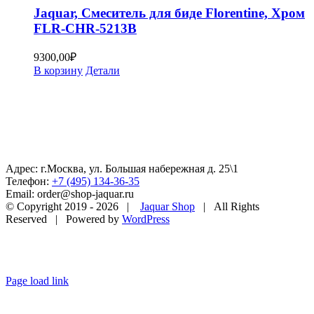
Jaquar, Смеситель для биде Florentine, Хром
FLR-CHR-5213B
9300,00
₽
В корзину
Детали
Адрес: г.Москва, ул. Большая набережная д. 25\1
Телефон:
+7 (495) 134-36-35
Email: order@shop-jaquar.ru
© Copyright 2019 -
2026 |
Jaquar Shop
| All Rights
Reserved | Powered by
WordPress
Page load link
Go
to