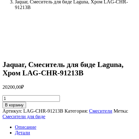
Jaquar, Смеситель для биде Laguna, Хром LAG-CHR-
91213B
Jaquar, Смеситель для биде Laguna,
Хром LAG-CHR-91213B
20200,00
₽
Количество
товара
В корзину
Jaquar,
Артикул:
LAG-CHR-91213B
Категория:
Смесители
Метка:
Смеситель
Смесители для биде
для
биде
Описание
Laguna,
Детали
Хром