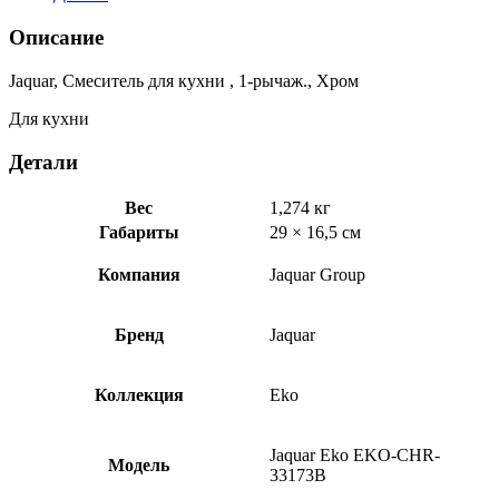
Eko
EKO-
Описание
CHR-
33173B
Jaquar, Смеситель для кухни , 1-рычаж., Хром
Для кухни
Детали
Вес
1,274 кг
Габариты
29 × 16,5 см
Компания
Jaquar Group
Бренд
Jaquar
Коллекция
Eko
Jaquar Eko EKO-CHR-
Модель
33173B