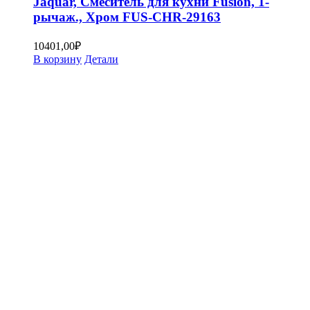
Jaquar, Смеситель для кухни Fusion, 1-
рычаж., Хром FUS-CHR-29163
10401,00
₽
В корзину
Детали