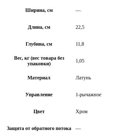
Ширина, см
—
Длина, см
22,5
Глубина, см
11,8
Вес, кг (вес товара без
1,05
упаковки)
Материал
Латунь
Управление
1-рычажное
Цвет
Хром
Защита от обратного потока
—