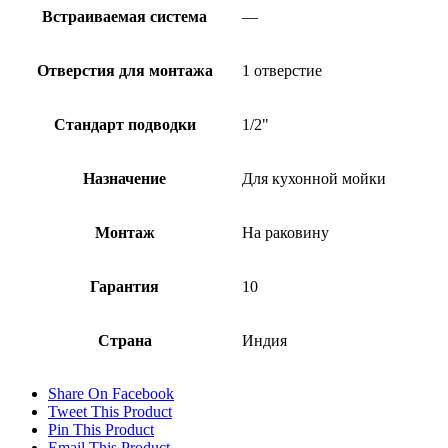
Встраиваемая система
—
Отверстия для монтажа
1 отверстие
Стандарт подводки
1/2"
Назначение
Для кухонной мойки
Монтаж
На раковину
Гарантия
10
Страна
Индия
Share On Facebook
Tweet This Product
Pin This Product
Email This Product