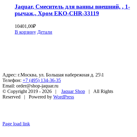
Jaquar, Смеситель для ванны внешний, , 1-
рычаж., Хром EKO-CHR-33119
10401,00
₽
В корзину
Детали
Адрес: г.Москва, ул. Большая набережная д. 25\1
Телефон:
+7 (495) 134-36-35
Email: order@shop-jaquar.ru
© Copyright 2019 -
2026 |
Jaquar Shop
| All Rights
Reserved | Powered by
WordPress
Page load link
Go
to