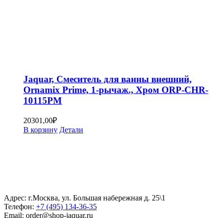
Jaquar, Смеситель для ванны внешний,
Ornamix Prime, 1-рычаж., Хром ORP-CHR-
10115PM
20301,00
₽
В корзину
Детали
Адрес: г.Москва, ул. Большая набережная д. 25\1
Телефон:
+7 (495) 134-36-35
Email: order@shop-jaquar.ru