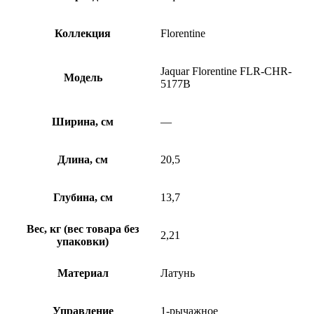
Коллекция
Florentine
Jaquar Florentine FLR-CHR-
Модель
5177B
Ширина, см
—
Длина, см
20,5
Глубина, см
13,7
Вес, кг (вес товара без
2,21
упаковки)
Материал
Латунь
Управление
1-рычажное