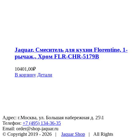
Jaquar, Смеситель для кухни Florentine, 1-
рычаж., Хром FLR-CHR-5179B
10401,00
₽
В корзину
Детали
Адрес: г.Москва, ул. Большая набережная д. 25\1
Телефон:
+7 (495) 134-36-35
Email: order@shop-jaquar.ru
© Copyright 2019 -
2026 |
Jaquar Shop
| All Rights