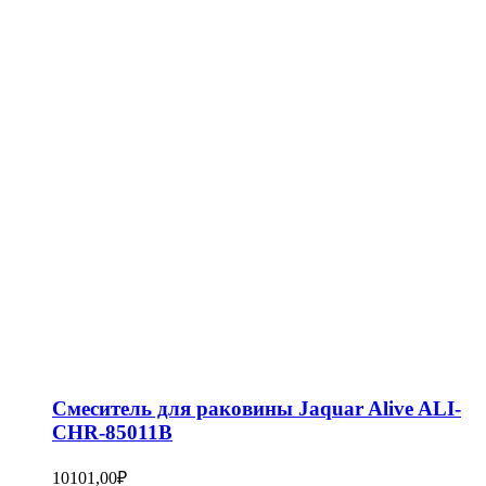
Смеситель для раковины Jaquar Alive ALI-
CHR-85011B
10101,00
₽