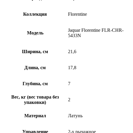
Коллекция
Florentine
Jaquar Florentine FLR-CHR-
Модель
5433N
Ширина, см
21,6
Длина, см
17,8
Глубина, см
7
Вес, кг (вес товара без
2
упаковки)
Материал
Латунь
Управление
2-х рычажное