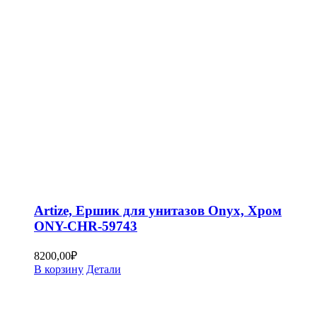
Artize, Ершик для унитазов Onyx, Хром
ONY-CHR-59743
8200,00
₽
В корзину
Детали