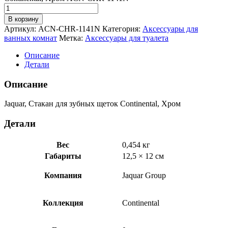
В корзину
Артикул:
ACN-CHR-1141N
Категория:
Аксессуары для
ванных комнат
Метка:
Аксессуары для туалета
Описание
Детали
Описание
Jaquar, Стакан для зубных щеток Continental, Хром
Детали
Вес
0,454 кг
Габариты
12,5 × 12 см
Компания
Jaquar Group
Коллекция
Continental