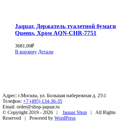
Jaquar, Держатель туалетной бумаги
Queens, Хром AQN-CHR-7751
3681,00
₽
В корзину
Детали
Адрес: г.Москва, ул. Большая набережная д. 25\1
Телефон:
+7 (495) 134-36-35
Email: order@shop-jaquar.ru
© Copyright 2019 -
2026 |
Jaquar Shop
| All Rights
Reserved | Powered by
WordPress