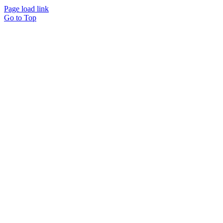
Page load link
Go to Top