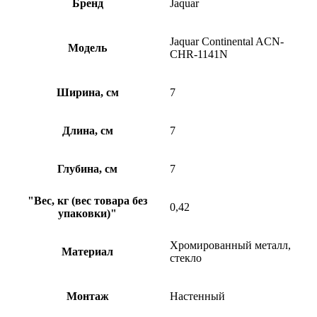
Бренд
Jaquar
Jaquar Continental ACN-
Модель
CHR-1141N
Ширина, см
7
Длина, см
7
Глубина, см
7
"Вес, кг (вес товара без
0,42
упаковки)"
Хромированный металл,
Материал
стекло
Монтаж
Настенный