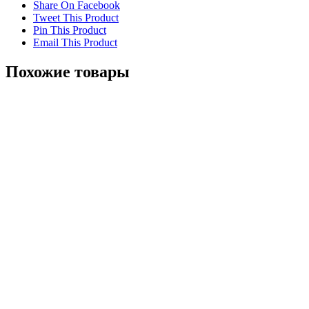
Share On Facebook
Tweet This Product
Pin This Product
Email This Product
Похожие товары