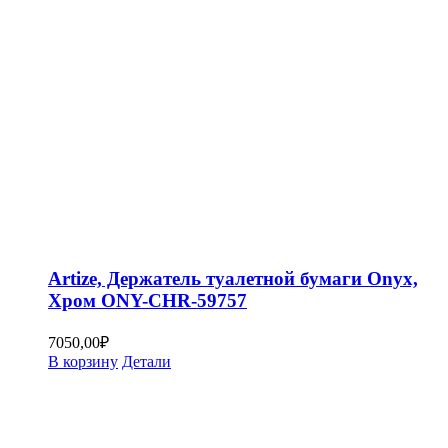
Artize, Держатель туалетной бумаги Onyx,
Хром ONY-CHR-59757
7050,00
₽
В корзину
Детали