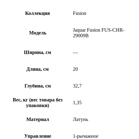
Коллекция
Fusion
Jaquar Fusion FUS-CHR-
Модель
29009B
Ширина, см
—
Длина, см
20
Глубина, см
32,7
Вес, кг (вес товара без
1,35
упаковки)
Материал
Латунь
Управление
1-рычажное