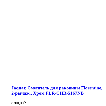
Jaquar, Смеситель для раковины Florentine,
2-рычаж., Хром FLR-CHR-5167NB
8700,00
₽