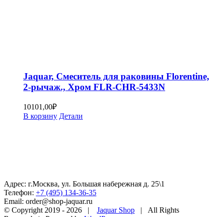
Jaquar, Смеситель для раковины Florentine,
2-рычаж., Хром FLR-CHR-5433N
10101,00
₽
В корзину
Детали
Адрес: г.Москва, ул. Большая набережная д. 25\1
Телефон:
+7 (495) 134-36-35
Email: order@shop-jaquar.ru
© Copyright 2019 -
2026 |
Jaquar Shop
| All Rights