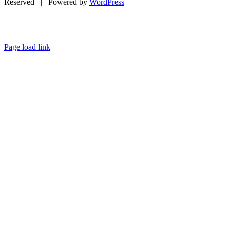
Reserved | Powered by
WordPress
Page load link
Go
to
Top