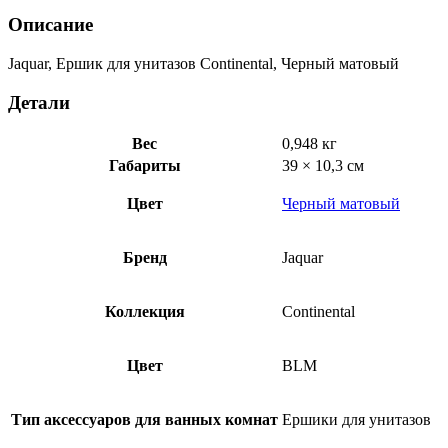
матовый
Описание
ACN-
BLM-
Jaquar, Ершик для унитазов Continental, Черный матовый
1143N
Детали
Вес
0,948 кг
Габариты
39 × 10,3 см
Цвет
Черный матовый
Бренд
Jaquar
Коллекция
Continental
Цвет
BLM
Тип аксессуаров для ванных комнат
Ершики для унитазов