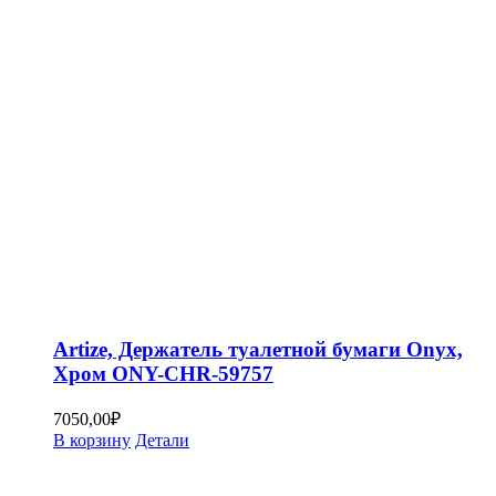
Artize, Держатель туалетной бумаги Onyx,
Хром ONY-CHR-59757
7050,00
₽
В корзину
Детали