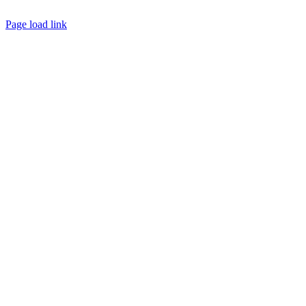
Page load link
Go
to
Top