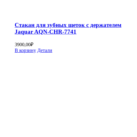
Стакан для зубных щеток с держателем
Jaquar AQN-CHR-7741
3900,00
₽
В корзину
Детали