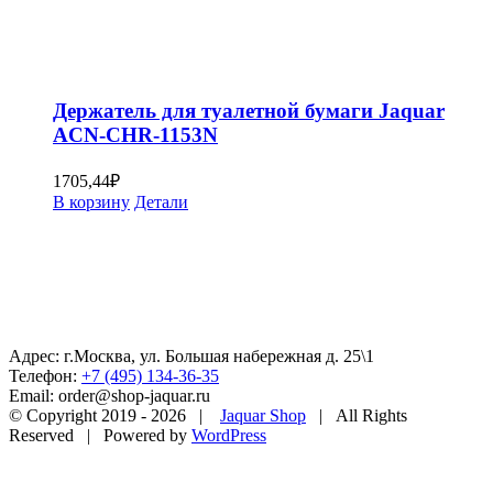
Держатель для туалетной бумаги Jaquar
ACN-CHR-1153N
1705,44
₽
В корзину
Детали
Адрес: г.Москва, ул. Большая набережная д. 25\1
Телефон:
+7 (495) 134-36-35
Email: order@shop-jaquar.ru
© Copyright 2019 -
2026 |
Jaquar Shop
| All Rights
Reserved | Powered by
WordPress