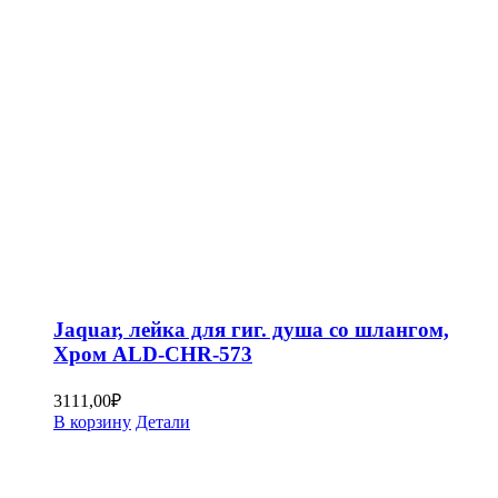
Jaquar, лейка для гиг. душа со шлангом,
Хром ALD-CHR-573
3111,00
₽
В корзину
Детали