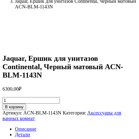
Jaquar, Ершик для унитазов Continental, Черный матовый
ACN-BLM-1143N
Jaquar, Ершик для унитазов
Continental, Черный матовый ACN-
BLM-1143N
6300,00
₽
Количество
товара
В корзину
Jaquar,
Артикул:
ACN-BLM-1143N
Категория:
Аксессуары для
Ершик
ванных комнат
для
унитазов
Описание
Continental,
Детали
Черный