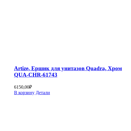
Artize, Ершик для унитазов Quadra, Хром
QUA-CHR-61743
6150,00
₽
В корзину
Детали