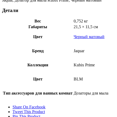
Jaquar, Дозатор для мыла Kubix Prime, Черный матовый
BLM-
35735P
Детали
Вес
0,752 кг
Габариты
21,5 × 11,5 см
Цвет
Черный матовый
Бренд
Jaquar
Коллекция
Kubix Prime
Цвет
BLM
Тип аксессуаров для ванных комнат
Дозаторы для мыла
Share On Facebook
Tweet This Product
Pin This Product