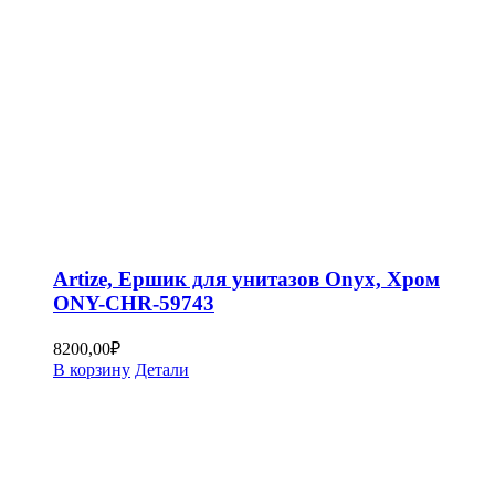
Artize, Ершик для унитазов Onyx, Хром
ONY-CHR-59743
8200,00
₽
В корзину
Детали