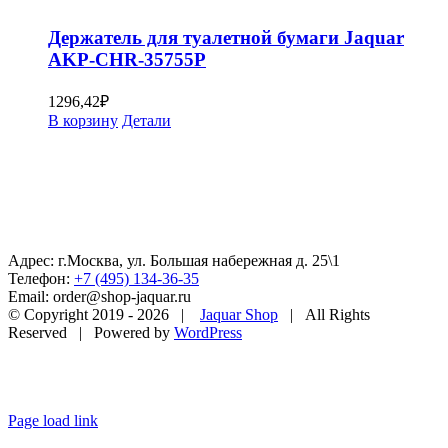
Держатель для туалетной бумаги Jaquar
AKP-CHR-35755P
1296,42
₽
В корзину
Детали
Адрес: г.Москва, ул. Большая набережная д. 25\1
Телефон:
+7 (495) 134-36-35
Email: order@shop-jaquar.ru
© Copyright 2019 -
2026 |
Jaquar Shop
| All Rights
Reserved | Powered by
WordPress
Page load link
Go