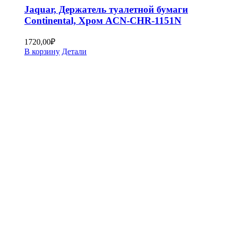
Jaquar, Держатель туалетной бумаги
Continental, Хром ACN-CHR-1151N
1720,00
₽
В корзину
Детали