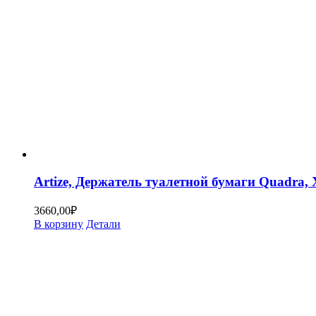
Artize, Держатель туалетной бумаги Quadra
3660,00
₽
В корзину
Детали