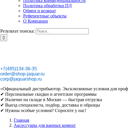
Политика конфиденциальности
Политика обработки ПД
Обмен и возврат
Референтные объекты
О Компании
Результат поиска:
+7(495)134-36-35
order@shop-jaquar.ru
corp@jaquarshop.ru
«Официальный дистрибьютор. Эксклюзивные условия для проф
✔ Персональные скидки и агентские программы
✔ Наличие на складе в Москве — быстрая отгрузка
✔ Выезд специалиста, подбор, доставка и образцы
✔ Нужны особые условия? Спросите у нас!
Главная
Аксессуары для ванных комнат