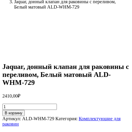
Jaquar, донный клапан для раковины с переливом,
Белый матовый ALD-WHM-729
Jaquar, донный клапан для раковины с
переливом, Белый матовый ALD-
WHM-729
2410,00
₽
Количество
товара
В корзину
Jaquar,
Артикул:
ALD-WHM-729
Категория:
Комплектующие для
донный
раковин
клапан