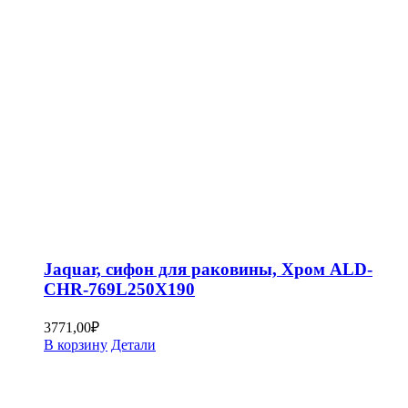
Jaquar, сифон для раковины, Хром ALD-
CHR-769L250X190
3771,00
₽
В корзину
Детали