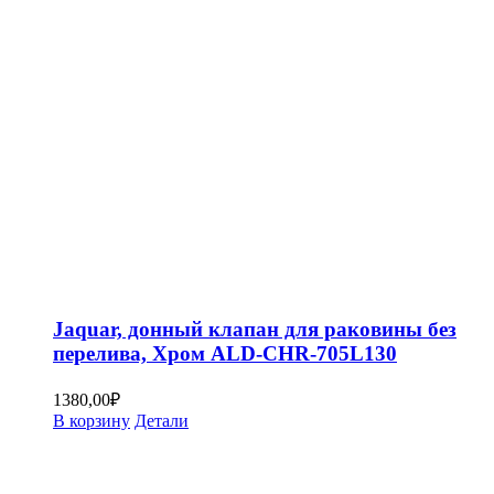
Jaquar, донный клапан для раковины без
перелива, Хром ALD-CHR-705L130
1380,00
₽
В корзину
Детали