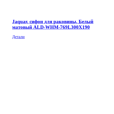
Jaquar, сифон для раковины, Белый
матовый ALD-WHM-769L300X190
Детали