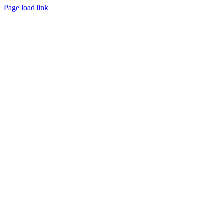
Page load link
Go
to
Top