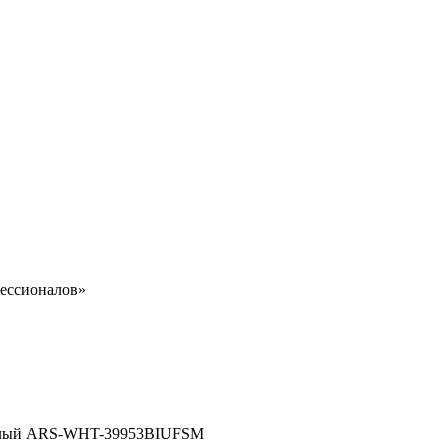
ессионалов»
, белый ARS-WHT-39953BIUFSM