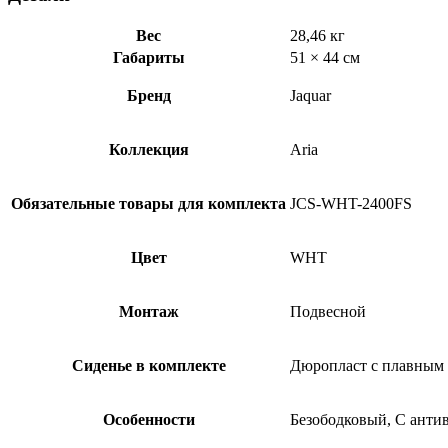
Вес
28,46 кг
Габариты
51 × 44 см
Бренд
Jaquar
Коллекция
Aria
Обязательные товары для комплекта
JCS-WHT-2400FS
Цвет
WHT
Монтаж
Подвесной
Сиденье в комплекте
Дюропласт с плавным
Особенности
Безободковый, С анти