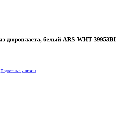
ье из дюропласта, белый ARS-WHT-39953
:
Подвесные унитазы