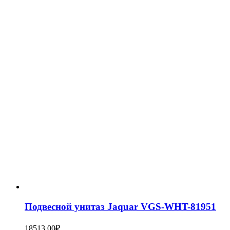
Подвесной унитаз Jaquar VGS-WHT-81951
18513,00
₽