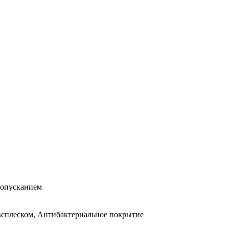
 опусканием
всплеском, Антибактериальное покрытие