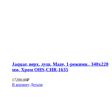
Jaquar, верх. душ, Maze, 1-режимн., 340х220
мм, Хром OHS-CHR-1635
17200,00
₽
В корзину
Детали