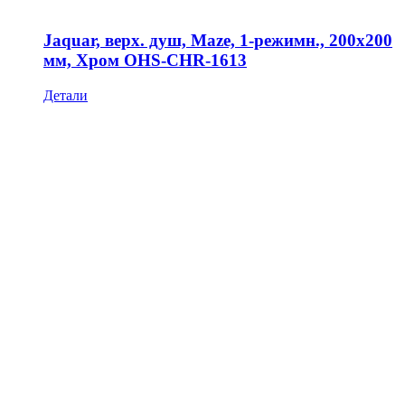
Jaquar, верх. душ, Maze, 1-режимн., 200х200
мм, Хром OHS-CHR-1613
Детали