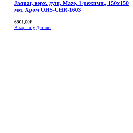
Jaquar, верх. душ, Maze, 1-режимн., 150х150
мм, Хром OHS-CHR-1603
6801,00
₽
В корзину
Детали