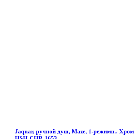
Jaquar, ручной душ, Maze, 1-режимн., Хром
HSH-CHR-1653