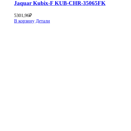
Jaquar Kubix-F KUB-CHR-35065FK
5301,96
₽
В корзину
Детали