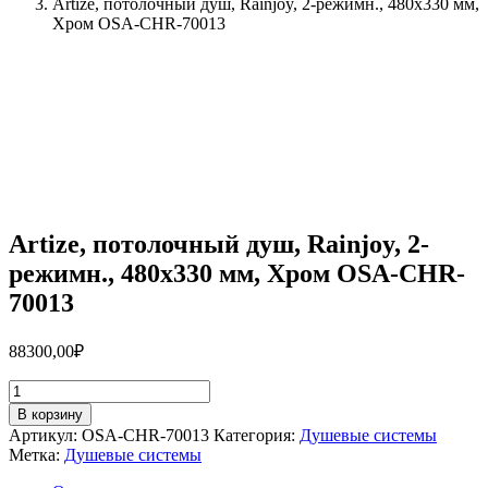
Artize, потолочный душ, Rainjoy, 2-режимн., 480х330 мм,
Хром OSA-CHR-70013
Artize, потолочный душ, Rainjoy, 2-
режимн., 480х330 мм, Хром OSA-CHR-
70013
88300,00
₽
Количество
товара
В корзину
Artize,
Артикул:
OSA-CHR-70013
Категория:
Душевые системы
потолочный
Метка:
Душевые системы
душ,
Rainjoy,