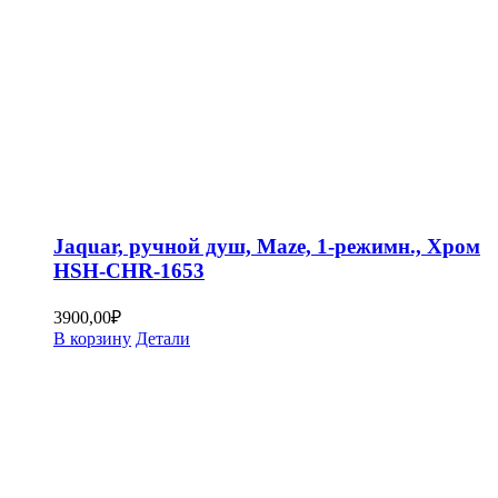
Jaquar, ручной душ, Maze, 1-режимн., Хром
HSH-CHR-1653
3900,00
₽
В корзину
Детали