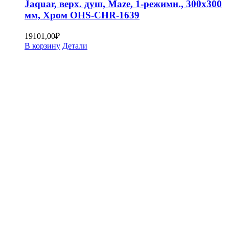
Jaquar, верх. душ, Maze, 1-режимн., 300х300
мм, Хром OHS-CHR-1639
19101,00
₽
В корзину
Детали