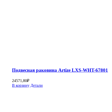
Подвесная раковина Artize LXS-WHT-67801
24571,80
₽
В корзину
Детали