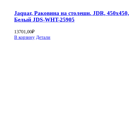
Jaquar, Раковина на столешн. JDR, 450х450,
Белый JDS-WHT-25905
13701,00
₽
В корзину
Детали