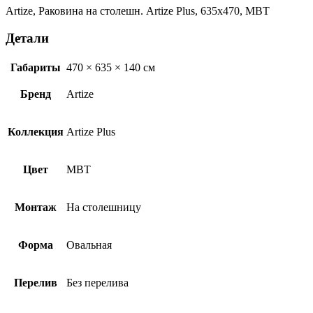
Artize, Раковина на столешн. Artize Plus, 635х470, MBT
Детали
Габариты
470 × 635 × 140 см
Бренд
Artize
Коллекция
Artize Plus
Цвет
MBT
Монтаж
На столешницу
Форма
Овальная
Перелив
Без перелива