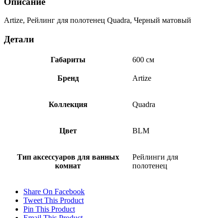
Описание
Artize, Рейлинг для полотенец Quadra, Черный матовый
Детали
Габариты
600 см
Бренд
Artize
Коллекция
Quadra
Цвет
BLM
Тип аксессуаров для ванных
Рейлинги для
комнат
полотенец
Share On Facebook
Tweet This Product
Pin This Product
Email This Product