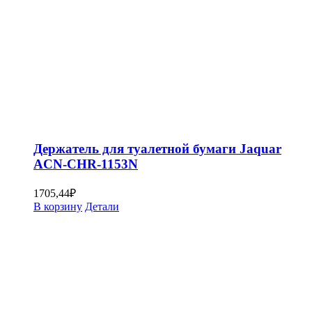
Держатель для туалетной бумаги Jaquar
ACN-CHR-1153N
1705,44
₽
В корзину
Детали