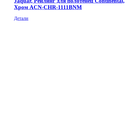
Jaquar, Рейлинг для полотенец Continental,
Хром ACN-CHR-1111BNM
Детали