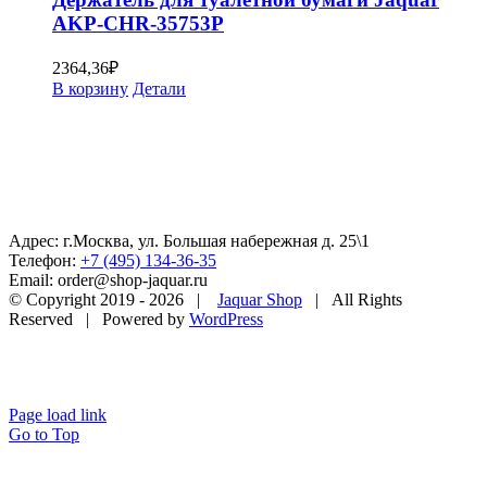
AKP-CHR-35753P
2364,36
₽
В корзину
Детали
Адрес: г.Москва, ул. Большая набережная д. 25\1
Телефон:
+7 (495) 134-36-35
Email: order@shop-jaquar.ru
© Copyright 2019 -
2026 |
Jaquar Shop
| All Rights
Reserved | Powered by
WordPress
Page load link
Go to Top