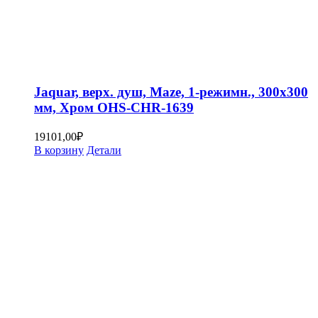
Jaquar, верх. душ, Maze, 1-режимн., 300х300
мм, Хром OHS-CHR-1639
19101,00
₽
В корзину
Детали