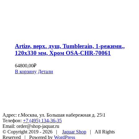
Artize, верх. душ, Tumblerain, 1-режимн.,
120х330 мм, Хром OSA-CHR-70061
64800,00
₽
В корзину
Детали
Адрес: г.Москва, ул. Большая набережная д. 25\1
Телефон:
+7 (495) 134-36-35
Email: order@shop-jaquar.ru
© Copyright 2019 -
2026 |
Jaquar Shop
| All Rights
Reserved | Powered by
WordPress