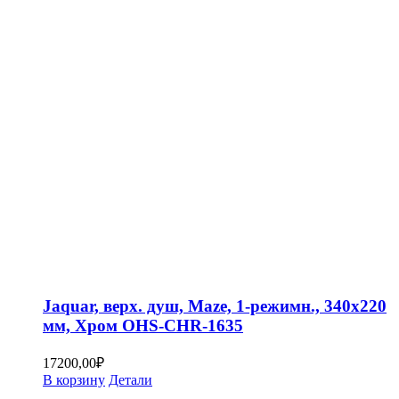
Jaquar, верх. душ, Maze, 1-режимн., 340х220
мм, Хром OHS-CHR-1635
17200,00
₽
В корзину
Детали