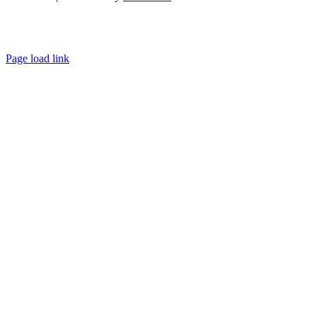
Page load link
Go
to
Top