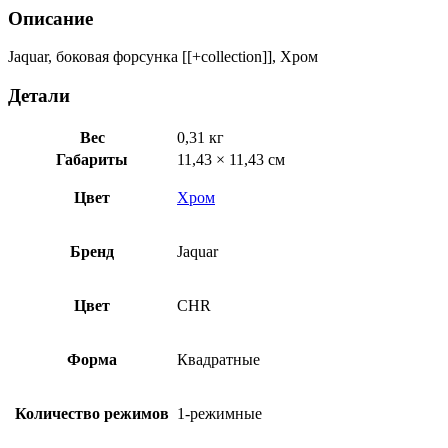
BSH-
Описание
CHR-
1751
Jaquar, боковая форсунка [[+collection]], Хром
Детали
Вес
0,31 кг
Габариты
11,43 × 11,43 см
Цвет
Хром
Бренд
Jaquar
Цвет
CHR
Форма
Квадратные
Количество режимов
1-режимные