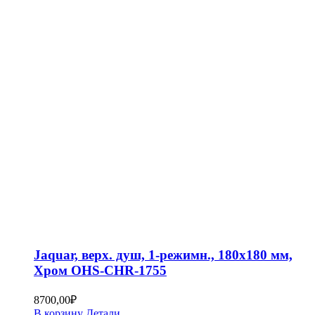
Jaquar, верх. душ, 1-режимн., 180х180 мм,
Хром OHS-CHR-1755
8700,00
₽
В корзину
Детали