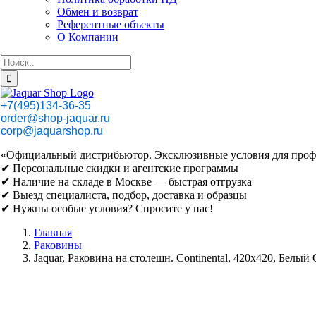
Обмен и возврат
Референтные объекты
О Компании
Результат
поиска:
+7(495)134-36-35
order@shop-jaquar.ru
corp@jaquarshop.ru
«Официальный дистрибьютор. Эксклюзивные условия для проф
✔ Персональные скидки и агентские программы
✔ Наличие на складе в Москве — быстрая отгрузка
✔ Выезд специалиста, подбор, доставка и образцы
✔ Нужны особые условия? Спросите у нас!
Главная
Раковины
Jaquar, Раковина на столешн. Continental, 420х420, Бел