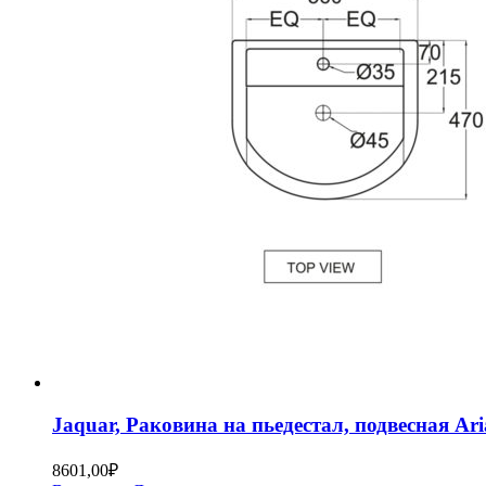
Jaquar, Раковина на пьедестал, подвесная A
8601,00
₽