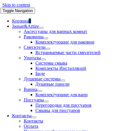
Skip to content
Toggle Navigation
Корзина
0
Jaquar&Artize
Аксессуары для ванных комнат
Раковины
Комплектующие для раковин
Смесители
Встраиваемые части смесителей
Унитазы
Системы смыва
Комплекты Инсталляций
Биде
Душевые системы
Душевые панели
Ванны
Комплектующие для ванн
Писсуары
Перегородки для писсуаров
Смывы для писсуаров
Контакты
Контакты
Оплата