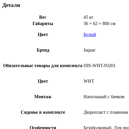
Детали
Вес
45 кг
Габариты
36 × 62 × 800 см
Цвет
Белый
Бренд
Jaquar
Обязательные товары для комплекта
DIS-WHT-93201
Цвет
WHT
Монтаж
Напольный с бачком
Сиденье в комплекте
Дюропласт с плавным
Особенности
Безободковый, Для лю