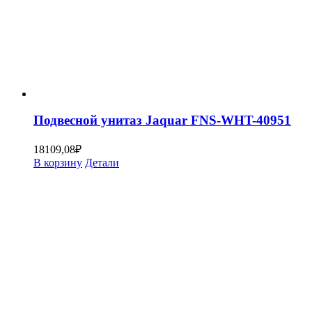
Подвесной унитаз Jaquar FNS-WHT-40951
18109,08
₽
В корзину
Детали