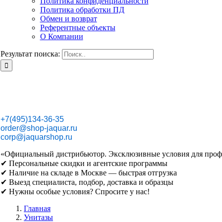
Политика конфиденциальности
Политика обработки ПД
Обмен и возврат
Референтные объекты
О Компании
Результат поиска:
+7(495)134-36-35
order@shop-jaquar.ru
corp@jaquarshop.ru
«Официальный дистрибьютор. Эксклюзивные условия для проф
✔ Персональные скидки и агентские программы
✔ Наличие на складе в Москве — быстрая отгрузка
✔ Выезд специалиста, подбор, доставка и образцы
✔ Нужны особые условия? Спросите у нас!
Главная
Унитазы