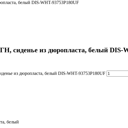
дюропласта, белый DIS-WHT-93753P180UF
 МГН, сиденье из дюропласта, белый DIS
, сиденье из дюропласта, белый DIS-WHT-93753P180UF
ста, белый