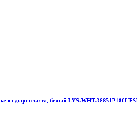
иденье из дюропласта, белый LYS-WHT-38851P180UF