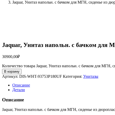
Jaquar, Унитаз напольн. с бачком для МГН, сиденье из 
Jaquar, Унитаз напольн. с бачком для
30900,00
₽
Количество товара Jaquar, Унитаз напольн. с бачком для МГН
В корзину
Артикул:
DIS-WHT-93753P180UF
Категория:
Унитазы
Описание
Детали
Описание
Jaquar, Унитаз напольн. с бачком для МГН, сиденье из дюропла