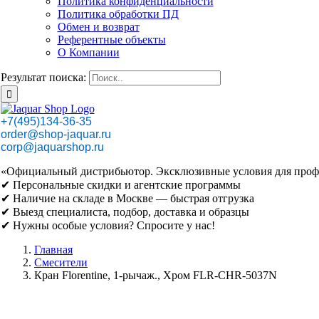
Политика конфиденциальности
Политика обработки ПД
Обмен и возврат
Референтные объекты
О Компании
Результат поиска:
+7(495)134-36-35
order@shop-jaquar.ru
corp@jaquarshop.ru
«Официальный дистрибьютор. Эксклюзивные условия для проф
✔ Персональные скидки и агентские программы
✔ Наличие на складе в Москве — быстрая отгрузка
✔ Выезд специалиста, подбор, доставка и образцы
✔ Нужны особые условия? Спросите у нас!
Главная
Смесители
Кран Florentine, 1-рычаж., Хром FLR-CHR-5037N