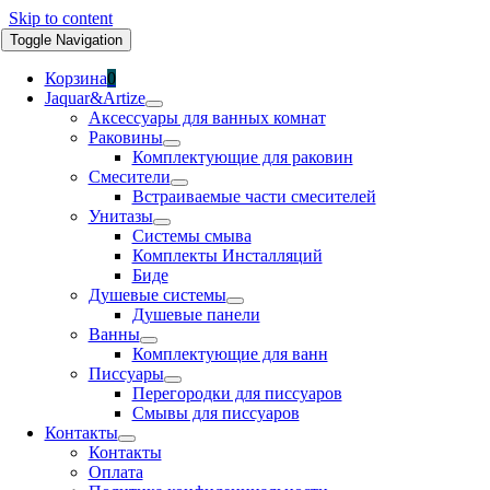
Skip to content
Toggle Navigation
Корзина
0
Jaquar&Artize
Аксессуары для ванных комнат
Раковины
Комплектующие для раковин
Смесители
Встраиваемые части смесителей
Унитазы
Системы смыва
Комплекты Инсталляций
Биде
Душевые системы
Душевые панели
Ванны
Комплектующие для ванн
Писсуары
Перегородки для писсуаров
Смывы для писсуаров
Контакты
Контакты
Оплата