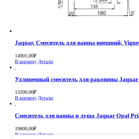
Jaquar, Смеситель для ванны внешний, Vigne
14901,00
₽
В корзину
Детали
Удлиненный смеситель для раковины Jaquar
13200,00
₽
В корзину
Детали
Смеситель для ванны и душа Jaquar Opal P
19800,00
₽
В корзину
Детали