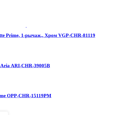
tte Prime, 1-рычаж., Хром VGP-CHR-81119
 Aria ARI-CHR-39005B
rime OPP-CHR-15119PM