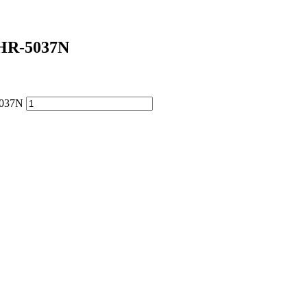
CHR-5037N
5037N