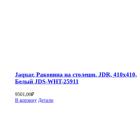
Jaquar, Раковина на столешн. JDR, 410х410,
Белый JDS-WHT-25911
9501,00
₽
В корзину
Детали