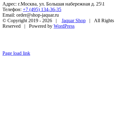
Адрес: г.Москва, ул. Большая набережная д. 25\1
Телефон:
+7 (495) 134-36-35
Email: order@shop-jaquar.ru
© Copyright 2019 -
2026 |
Jaquar Shop
| All Rights
Reserved | Powered by
WordPress
Page load link
Go
to
Top