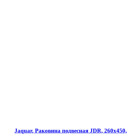
Jaquar, Раковина подвесная JDR, 260х450,