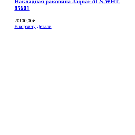
Накладная раковина Jaquar ALS-WHT-
85601
20100,00
₽
В корзину
Детали