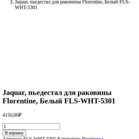
Jaquar, пьедестал для раковины Florentine, Белый FLS-
WHT-5301
Jaquar, пьедестал для раковины
Florentine, Белый FLS-WHT-5301
4150,00
₽
Количество
товара
В корзину
Jaquar,
Артикул:
FLS-WHT-5301
Категория:
Раковины