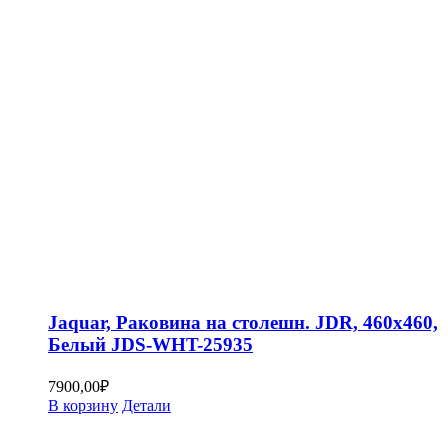
Jaquar, Раковина на столешн. JDR, 460х460,
Белый JDS-WHT-25935
7900,00
₽
В корзину
Детали