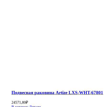
Подвесная раковина Artize LXS-WHT-67801
24571,80
₽
В корзину
Детали