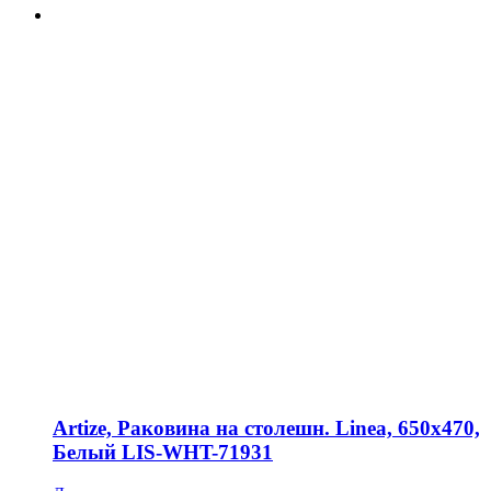
Artize, Раковина на столешн. Linea, 650х470,
Белый LIS-WHT-71931