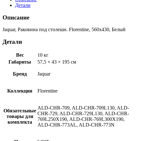
Детали
Описание
Jaquar, Раковина под столешн. Florentine, 560х430, Белый
Детали
Вес
10 кг
Габариты
57,5 × 43 × 195 см
Бренд
Jaquar
Коллекция
Florentine
ALD-CHR-709, ALD-CHR-709L130, ALD-
Обязательные
CHR-729, ALD-CHR-729L130, ALD-CHR-
товары для
769L250X190, ALD-CHR-769L300X190,
комплекта
ALD-CHR-773AL, ALD-CHR-773N