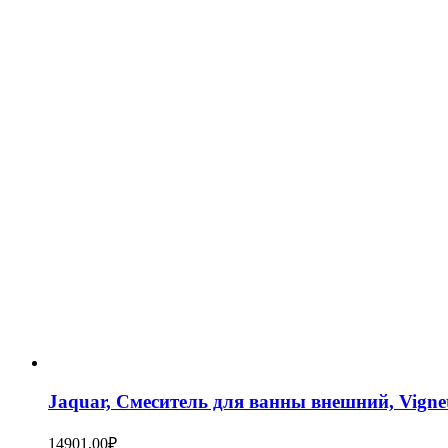
Jaquar, Смеситель для ванны внешний, Vigne
14901,00
₽