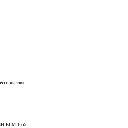
ессионалов»
HSH-BLM-1655