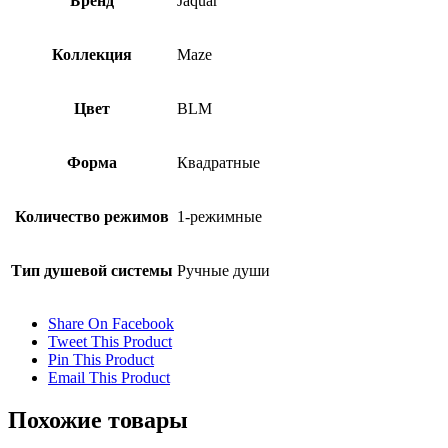
Бренд
Jaquar
Коллекция
Maze
Цвет
BLM
Форма
Квадратные
Количество режимов
1-режимные
Тип душевой системы
Ручные души
Share On Facebook
Tweet This Product
Pin This Product
Email This Product
Похожие товары