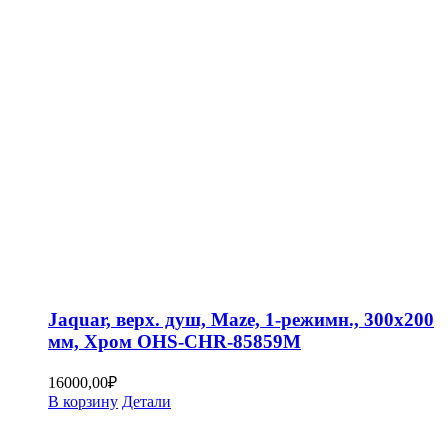
Jaquar, верх. душ, Maze, 1-режимн., 300х200
мм, Хром OHS-CHR-85859M
16000,00
₽
В корзину
Детали