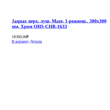
Jaquar, верх. душ, Maze, 1-режимн., 300х300
мм, Хром OHS-CHR-1633
18300,00
₽
В корзину
Детали