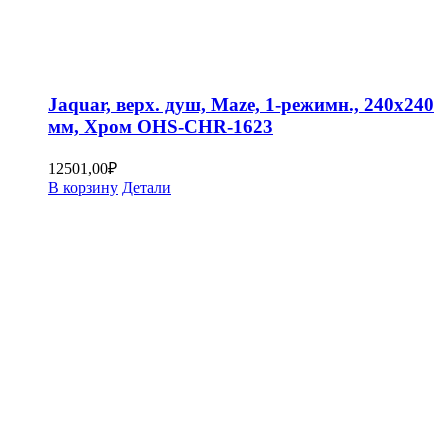
Jaquar, верх. душ, Maze, 1-режимн., 240х240
мм, Хром OHS-CHR-1623
12501,00
₽
В корзину
Детали