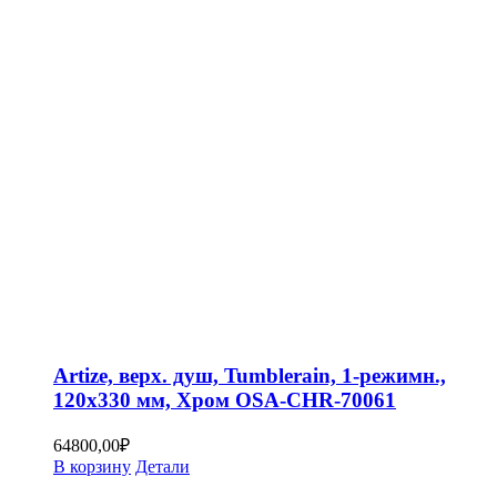
Artize, верх. душ, Tumblerain, 1-режимн.,
120х330 мм, Хром OSA-CHR-70061
64800,00
₽
В корзину
Детали