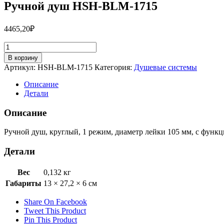
Ручной душ HSH-BLM-1715
4465,20
₽
Количество
товара
В корзину
Ручной
Артикул:
HSH-BLM-1715
Категория:
Душевые системы
душ
HSH-
Описание
BLM-
Детали
1715
Описание
Ручной душ, круглый, 1 режим, диаметр лейки 105 мм, с функ
Детали
Вес
0,132 кг
Габариты
13 × 27,2 × 6 см
Share On Facebook
Tweet This Product
Pin This Product