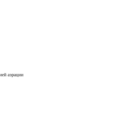
цией аэрации