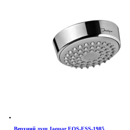
Верхний душ Jaquar EOS-ESS-1985