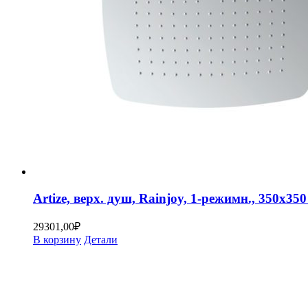
Artize, верх. душ, Rainjoy, 1-режимн., 350х
29301,00
₽
В корзину
Детали