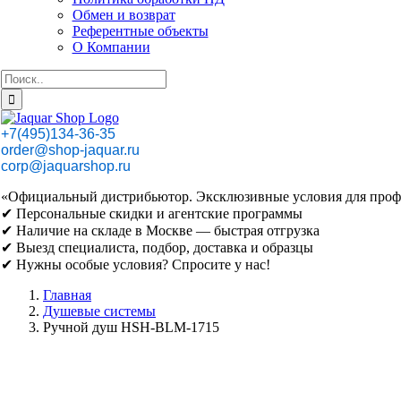
Обмен и возврат
Референтные объекты
О Компании
Результат
поиска:
+7(495)134-36-35
order@shop-jaquar.ru
corp@jaquarshop.ru
«Официальный дистрибьютор. Эксклюзивные условия для проф
✔ Персональные скидки и агентские программы
✔ Наличие на складе в Москве — быстрая отгрузка
✔ Выезд специалиста, подбор, доставка и образцы
✔ Нужны особые условия? Спросите у нас!
Главная
Душевые системы
Ручной душ HSH-BLM-1715