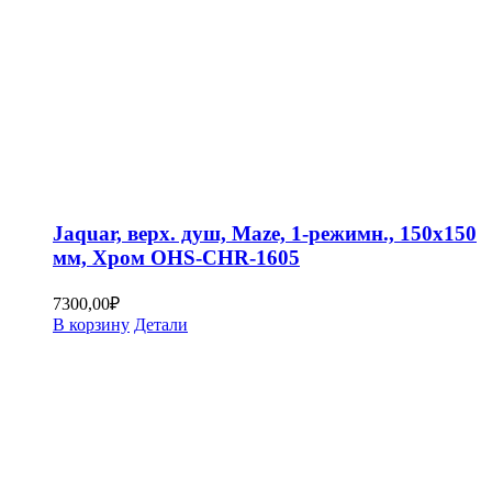
Jaquar, верх. душ, Maze, 1-режимн., 150х150
мм, Хром OHS-CHR-1605
7300,00
₽
В корзину
Детали