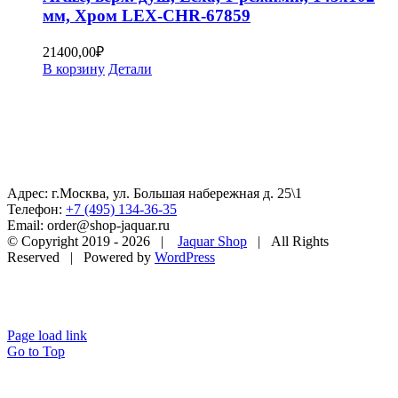
мм, Хром LEX-CHR-67859
21400,00
₽
В корзину
Детали
Адрес: г.Москва, ул. Большая набережная д. 25\1
Телефон:
+7 (495) 134-36-35
Email: order@shop-jaquar.ru
© Copyright 2019 -
2026 |
Jaquar Shop
| All Rights
Reserved | Powered by
WordPress
Page load link
Go to Top