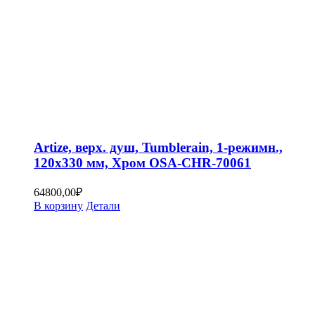
Artize, верх. душ, Tumblerain, 1-режимн.,
120х330 мм, Хром OSA-CHR-70061
64800,00
₽
В корзину
Детали