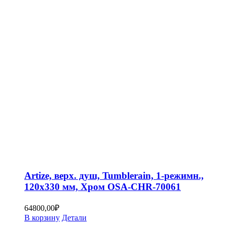
Artize, верх. душ, Tumblerain, 1-режимн.,
120х330 мм, Хром OSA-CHR-70061
64800,00
₽
В корзину
Детали