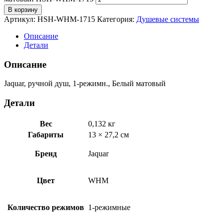
В корзину
Артикул:
HSH-WHM-1715
Категория:
Душевые системы
Описание
Детали
Описание
Jaquar, ручной душ, 1-режимн., Белый матовый
Детали
Вес
0,132 кг
Габариты
13 × 27,2 см
Бренд
Jaquar
Цвет
WHM
Количество режимов
1-режимные