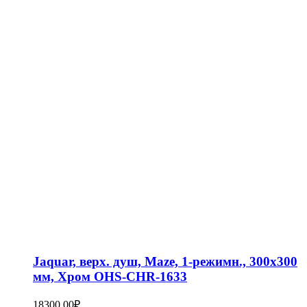
Jaquar, верх. душ, Maze, 1-режимн., 300х300
мм, Хром OHS-CHR-1633
18300,00
₽