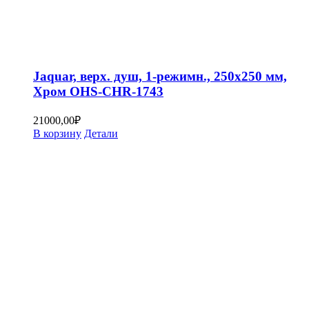
Jaquar, верх. душ, 1-режимн., 250х250 мм,
Хром OHS-CHR-1743
21000,00
₽
В корзину
Детали