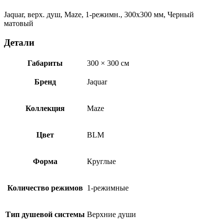
мм,
Черный
Jaquar, верх. душ, Maze, 1-режимн., 300х300 мм, Черный
матовый
матовый
OHS-
BLM-
Детали
1633
Габариты
300 × 300 см
Бренд
Jaquar
Коллекция
Maze
Цвет
BLM
Форма
Круглые
Количество режимов
1-режимные
Тип душевой системы
Верхние души