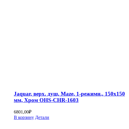
Jaquar, верх. душ, Maze, 1-режимн., 150х150
мм, Хром OHS-CHR-1603
6801,00
₽
В корзину
Детали