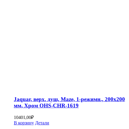
Jaquar, верх. душ, Maze, 1-режимн., 200х200
мм, Хром OHS-CHR-1619
10401,00
₽
В корзину
Детали