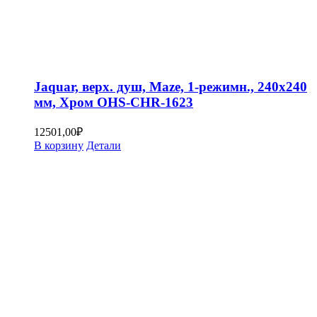
Jaquar, верх. душ, Maze, 1-режимн., 240х240
мм, Хром OHS-CHR-1623
12501,00
₽
В корзину
Детали