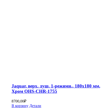
Jaquar, верх. душ, 1-режимн., 180х180 мм,
Хром OHS-CHR-1755
8700,00
₽
В корзину
Детали