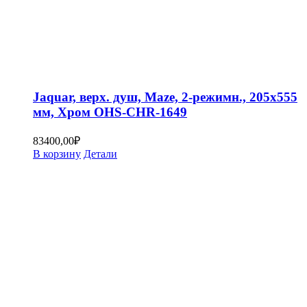
Jaquar, верх. душ, Maze, 2-режимн., 205х555
мм, Хром OHS-CHR-1649
83400,00
₽
В корзину
Детали