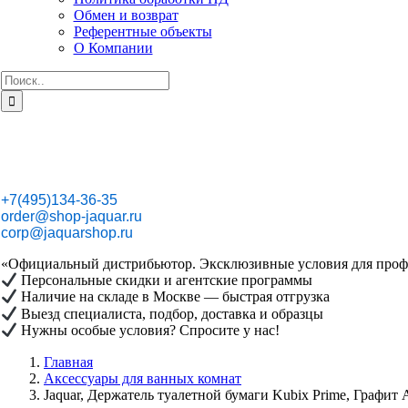
Обмен и возврат
Референтные объекты
О Компании
Результат
поиска:
+7(495)134-36-35
order@shop-jaquar.ru
corp@jaquarshop.ru
«Официальный дистрибьютор. Эксклюзивные условия для проф
Персональные скидки и агентские программы
Наличие на складе в Москве — быстрая отгрузка
Выезд специалиста, подбор, доставка и образцы
Нужны особые условия? Спросите у нас!
Главная
Аксессуары для ванных комнат
Jaquar, Держатель туалетной бумаги Kubix Prime, Графи