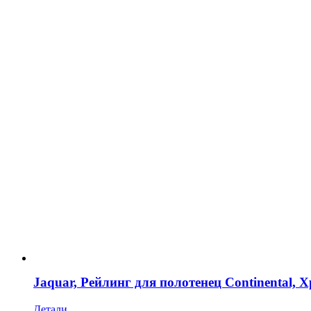
Jaquar, Рейлинг для полотенец Continenta
Детали