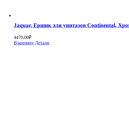
Jaquar, Ершик для унитазов Continental, Х
4470,00
₽
В корзину
Детали