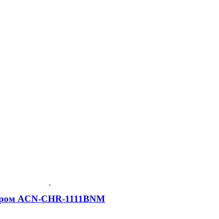
l, Хром ACN-CHR-1111BNM