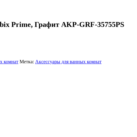
ubix Prime, Графит AKP-GRF-35755PS
х комнат
Метка:
Аксессуары для ванных комнат