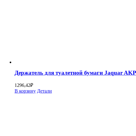
Держатель для туалетной бумаги Jaquar AK
1296,42
₽
В корзину
Детали