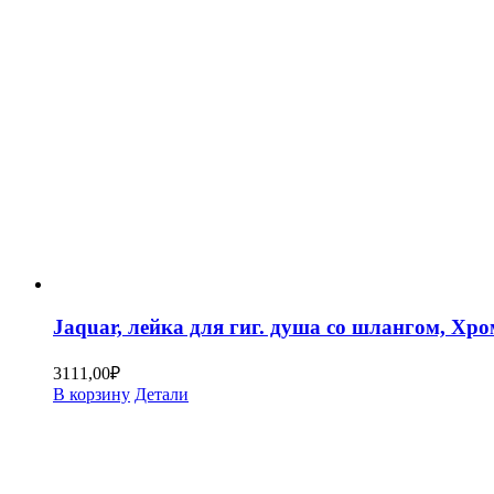
Jaquar, лейка для гиг. душа со шлангом, Х
3111,00
₽
В корзину
Детали