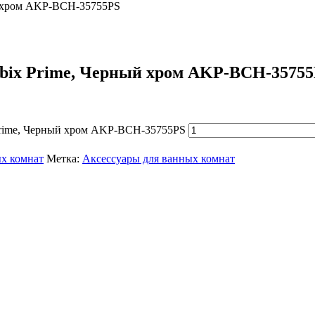
ый хром AKP-BCH-35755PS
ubix Prime, Черный хром AKP-BCH-3575
 Prime, Черный хром AKP-BCH-35755PS
х комнат
Метка:
Аксессуары для ванных комнат