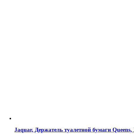
Jaquar, Держатель туалетной бумаги Queen