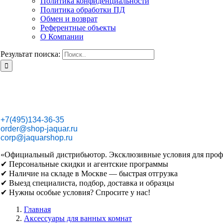
Политика конфиденциальности
Политика обработки ПД
Обмен и возврат
Референтные объекты
О Компании
Результат поиска:
+7(495)134-36-35
order@shop-jaquar.ru
corp@jaquarshop.ru
«Официальный дистрибьютор. Эксклюзивные условия для проф
✔ Персональные скидки и агентские программы
✔ Наличие на складе в Москве — быстрая отгрузка
✔ Выезд специалиста, подбор, доставка и образцы
✔ Нужны особые условия? Спросите у нас!
Главная
Аксессуары для ванных комнат