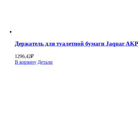
Держатель для туалетной бумаги Jaquar AK
1296,42
₽
В корзину
Детали