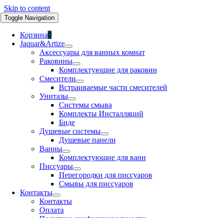
Skip to content
Toggle Navigation
Корзина
0
Jaquar&Artize
Аксессуары для ванных комнат
Раковины
Комплектующие для раковин
Смесители
Встраиваемые части смесителей
Унитазы
Системы смыва
Комплекты Инсталляций
Биде
Душевые системы
Душевые панели
Ванны
Комплектующие для ванн
Писсуары
Перегородки для писсуаров
Смывы для писсуаров
Контакты
Контакты
Оплата