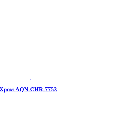
s, Хром AQN-CHR-7753