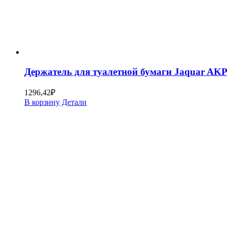
Держатель для туалетной бумаги Jaquar AK
1296,42
₽
В корзину
Детали