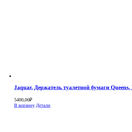
Jaquar, Держатель туалетной бумаги Queen
5400,00
₽
В корзину
Детали