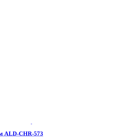
ром ALD-CHR-573