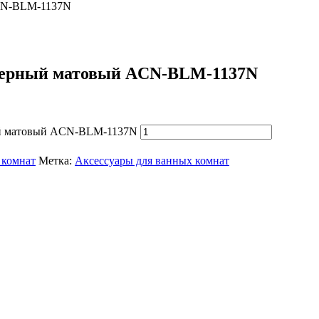
 ACN-BLM-1137N
, Черный матовый ACN-BLM-1137N
рный матовый ACN-BLM-1137N
 комнат
Метка:
Аксессуары для ванных комнат