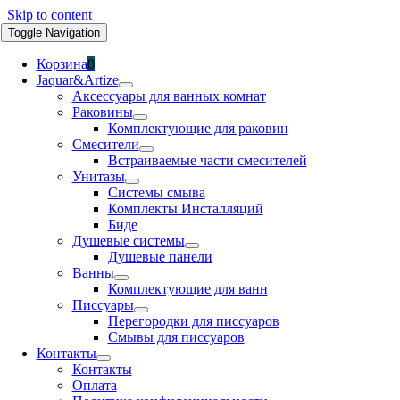
Skip to content
Toggle Navigation
Корзина
0
Jaquar&Artize
Аксессуары для ванных комнат
Раковины
Комплектующие для раковин
Смесители
Встраиваемые части смесителей
Унитазы
Системы смыва
Комплекты Инсталляций
Биде
Душевые системы
Душевые панели
Ванны
Комплектующие для ванн
Писсуары
Перегородки для писсуаров
Смывы для писсуаров
Контакты
Контакты
Оплата