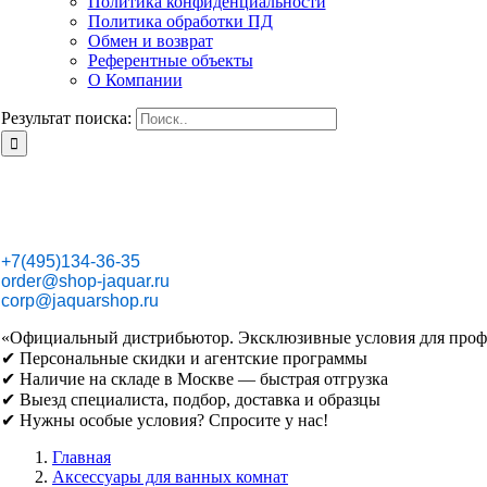
Политика конфиденциальности
Политика обработки ПД
Обмен и возврат
Референтные объекты
О Компании
Результат поиска:
+7(495)134-36-35
order@shop-jaquar.ru
corp@jaquarshop.ru
«Официальный дистрибьютор. Эксклюзивные условия для проф
✔ Персональные скидки и агентские программы
✔ Наличие на складе в Москве — быстрая отгрузка
✔ Выезд специалиста, подбор, доставка и образцы
✔ Нужны особые условия? Спросите у нас!
Главная
Аксессуары для ванных комнат