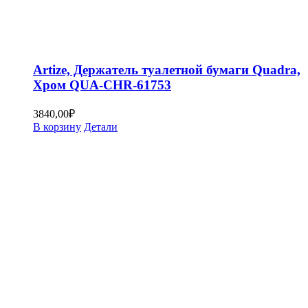
Artize, Держатель туалетной бумаги Quadra,
Хром QUA-CHR-61753
3840,00
₽
В корзину
Детали