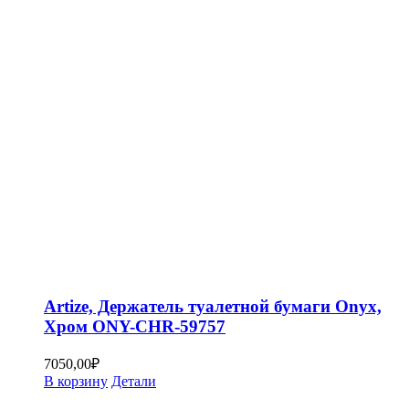
Artize, Держатель туалетной бумаги Onyx,
Хром ONY-CHR-59757
7050,00
₽
В корзину
Детали