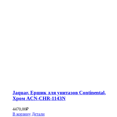
Jaquar, Ершик для унитазов Continental,
Хром ACN-CHR-1143N
4470,00
₽
В корзину
Детали