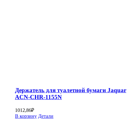
Держатель для туалетной бумаги Jaquar
ACN-CHR-1155N
1012,86
₽
В корзину
Детали