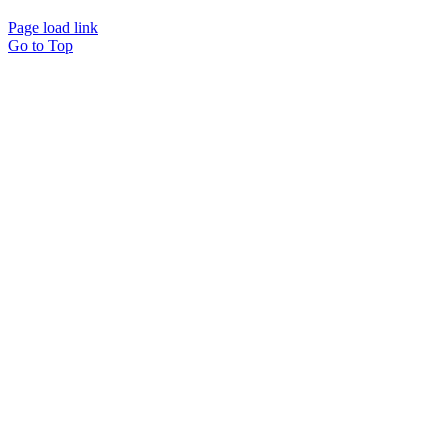
Page load link
Go to Top