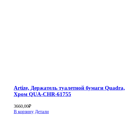
Artize, Держатель туалетной бумаги Quadra,
Хром QUA-CHR-61755
3660,00
₽
В корзину
Детали