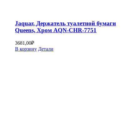
Jaquar, Держатель туалетной бумаги
Queens, Хром AQN-CHR-7751
3681,00
₽
В корзину
Детали