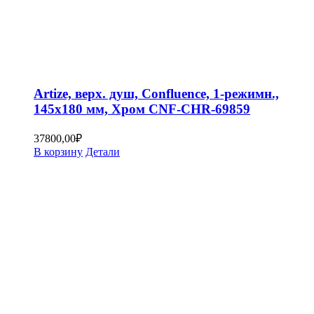
Artize, верх. душ, Confluence, 1-режимн.,
145х180 мм, Хром CNF-CHR-69859
37800,00
₽
В корзину
Детали