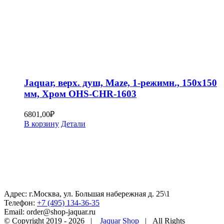
Jaquar, верх. душ, Maze, 1-режимн., 150х150
мм, Хром OHS-CHR-1603
6801,00
₽
В корзину
Детали
Адрес: г.Москва, ул. Большая набережная д. 25\1
Телефон:
+7 (495) 134-36-35
Email: order@shop-jaquar.ru
© Copyright 2019 -
2026 |
Jaquar Shop
| All Rights