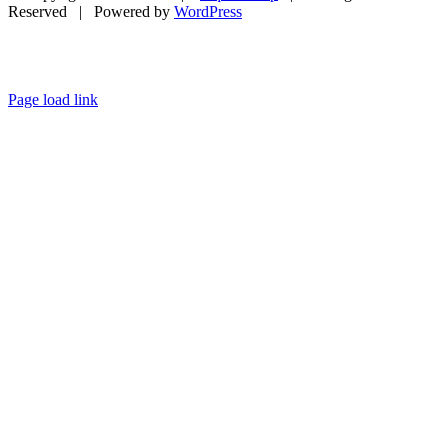
Reserved | Powered by
WordPress
Page load link
Go
to
Top