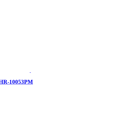
CHR-10053PM