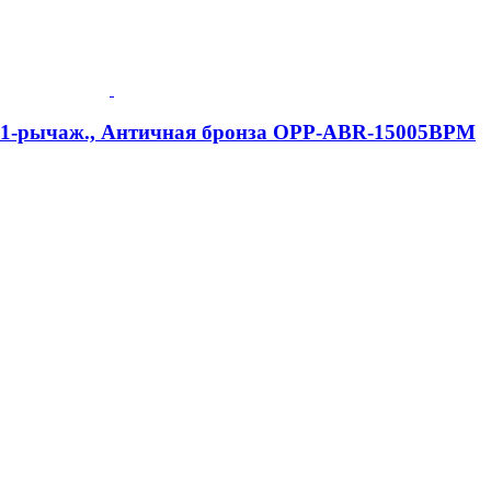
e, 1-рычаж., Античная бронза OPP-ABR-15005BPM