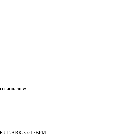
ессионалов»
нза KUP-ABR-35213BPM