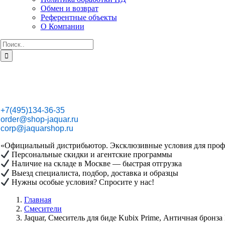
Обмен и возврат
Референтные объекты
О Компании
Результат
поиска:
+7(495)134-36-35
order@shop-jaquar.ru
corp@jaquarshop.ru
«Официальный дистрибьютор. Эксклюзивные условия для проф
Персональные скидки и агентские программы
Наличие на складе в Москве — быстрая отгрузка
Выезд специалиста, подбор, доставка и образцы
Нужны особые условия? Спросите у нас!
Главная
Смесители
Jaquar, Смеситель для биде Kubix Prime, Античная бро