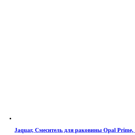
Jaquar, Смеситель для раковины Opal Prim