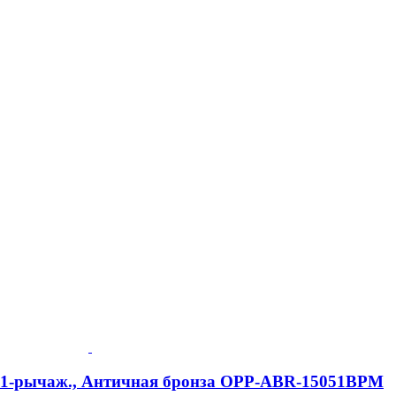
e, 1-рычаж., Античная бронза OPP-ABR-15051BPM