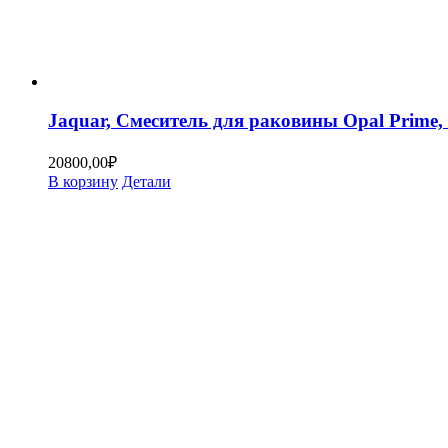
Jaquar, Смеситель для раковины Opal Prim
20800,00
₽
В корзину
Детали