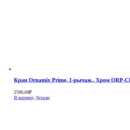
Кран Ornamix Prime, 1-рычаж., Хром ORP-
2590,00
₽
В корзину
Детали