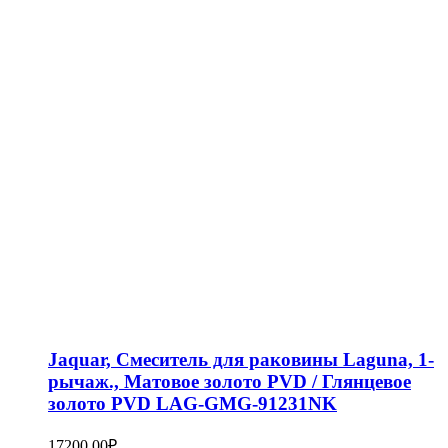
Jaquar, Смеситель для раковины Laguna, 1-
рычаж., Матовое золото PVD / Глянцевое
золото PVD LAG-GMG-91231NK
17200,00
₽