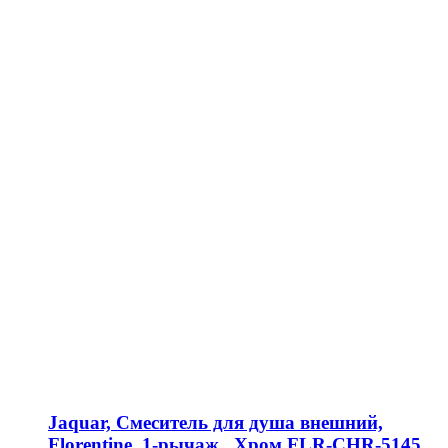
Jaquar, Смеситель для душа внешний,
Florentine, 1-рычаж., Хром FLR-CHR-5145