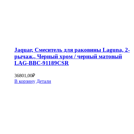
Jaquar, Смеситель для раковины Laguna, 2-
рычаж., Черный хром / черный матовый
LAG-BBC-91189CSR
36801,00
₽
В корзину
Детали