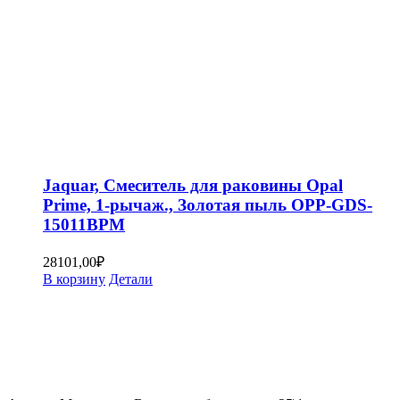
Jaquar, Смеситель для раковины Opal
Prime, 1-рычаж., Золотая пыль OPP-GDS-
15011BPM
28101,00
₽
В корзину
Детали