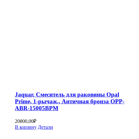
Jaquar, Смеситель для раковины Opal
Prime, 1-рычаж., Античная бронза OPP-
ABR-15005BPM
20800,00
₽
В корзину
Детали