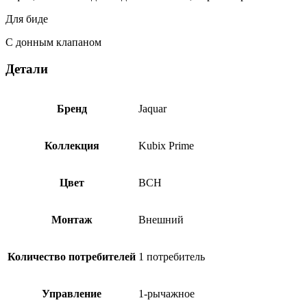
BCH-
35213BPM
Для биде
С донным клапаном
Детали
Бренд
Jaquar
Коллекция
Kubix Prime
Цвет
BCH
Монтаж
Внешний
Количество потребителей
1 потребитель
Управление
1-рычажное