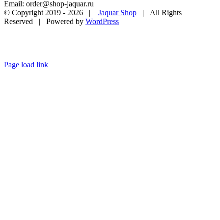
Email: order@shop-jaquar.ru
© Copyright 2019 -
2026 |
Jaquar Shop
| All Rights
Reserved | Powered by
WordPress
Page load link
Go
to
Top