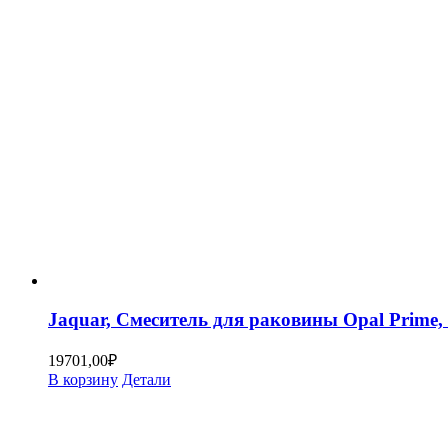
Jaquar, Смеситель для раковины Opal Prim
19701,00
₽
В корзину
Детали