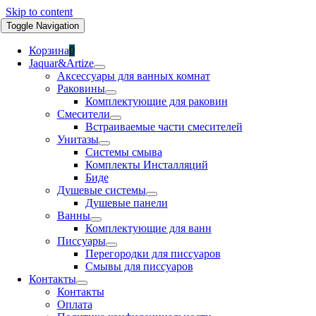
Skip to content
Toggle Navigation
Корзина
0
Jaquar&Artize
Аксессуары для ванных комнат
Раковины
Комплектующие для раковин
Смесители
Встраиваемые части смесителей
Унитазы
Системы смыва
Комплекты Инсталляций
Биде
Душевые системы
Душевые панели
Ванны
Комплектующие для ванн
Писсуары
Перегородки для писсуаров
Смывы для писсуаров
Контакты
Контакты
Оплата