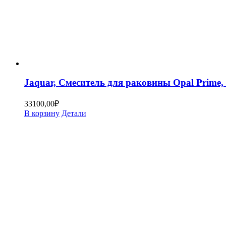
Jaquar, Смеситель для раковины Opal Prim
33100,00
₽
В корзину
Детали