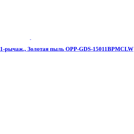
e, 1-рычаж., Золотая пыль OPP-GDS-15011BPMCLW