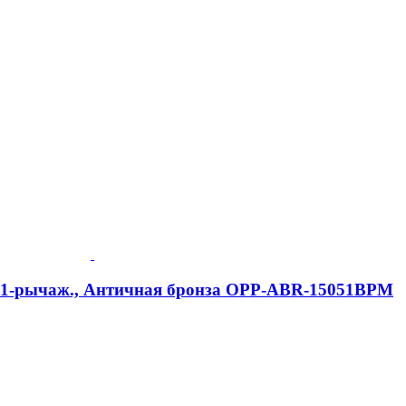
e, 1-рычаж., Античная бронза OPP-ABR-15051BPM