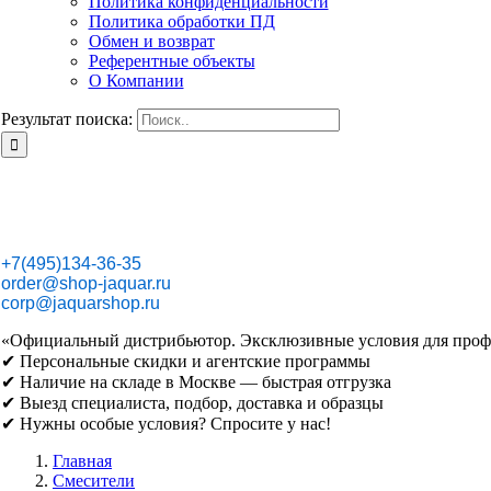
Политика конфиденциальности
Политика обработки ПД
Обмен и возврат
Референтные объекты
О Компании
Результат поиска:
+7(495)134-36-35
order@shop-jaquar.ru
corp@jaquarshop.ru
«Официальный дистрибьютор. Эксклюзивные условия для проф
✔ Персональные скидки и агентские программы
✔ Наличие на складе в Москве — быстрая отгрузка
✔ Выезд специалиста, подбор, доставка и образцы
✔ Нужны особые условия? Спросите у нас!
Главная
Смесители