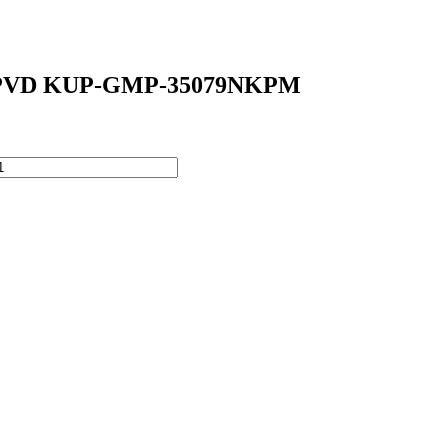
ото PVD KUP-GMP-35079NKPM