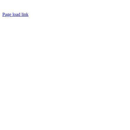
Page load link
Go
to
Top