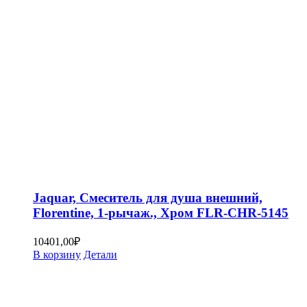
Jaquar, Смеситель для душа внешний,
Florentine, 1-рычаж., Хром FLR-CHR-5145
10401,00
₽
В корзину
Детали