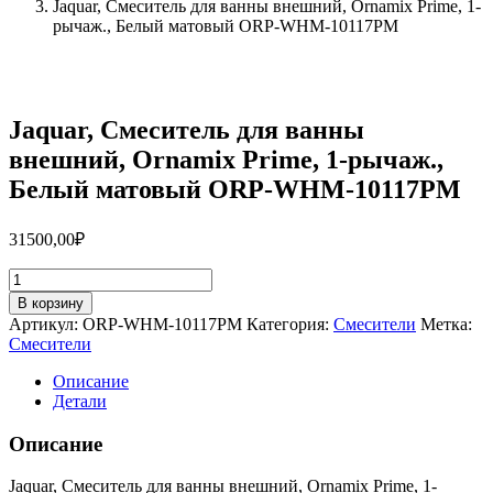
Jaquar, Смеситель для ванны внешний, Ornamix Prime, 1-
рычаж., Белый матовый ORP-WHM-10117PM
Jaquar, Смеситель для ванны
внешний, Ornamix Prime, 1-рычаж.,
Белый матовый ORP-WHM-10117PM
31500,00
₽
Количество
товара
В корзину
Jaquar,
Артикул:
ORP-WHM-10117PM
Категория:
Смесители
Метка:
Смеситель
Смесители
для
ванны
Описание
внешний,
Детали
Ornamix
Prime,
Описание
1-
рычаж.,
Jaquar, Смеситель для ванны внешний, Ornamix Prime, 1-