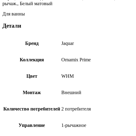
Белый
рычаж., Белый матовый
матовый
ORP-
Для ванны
WHM-
10117PM
Детали
Бренд
Jaquar
Коллекция
Ornamix Prime
Цвет
WHM
Монтаж
Внешний
Количество потребителей
2 потребителя
Управление
1-рычажное