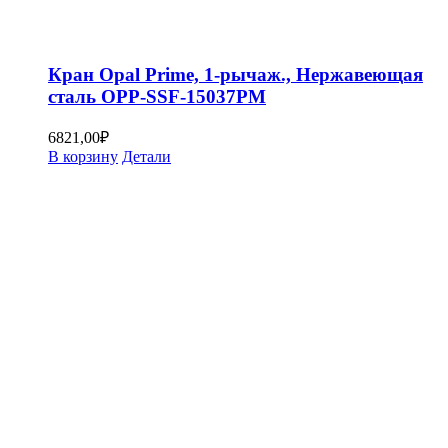
Кран Opal Prime, 1-рычаж., Нержавеющая
сталь OPP-SSF-15037PM
6821,00
₽
В корзину
Детали