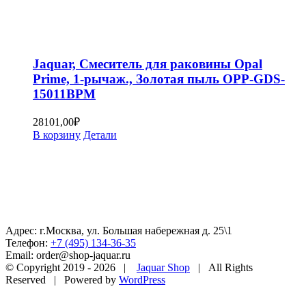
Jaquar, Смеситель для раковины Opal
Prime, 1-рычаж., Золотая пыль OPP-GDS-
15011BPM
28101,00
₽
В корзину
Детали
Адрес: г.Москва, ул. Большая набережная д. 25\1
Телефон:
+7 (495) 134-36-35
Email: order@shop-jaquar.ru
© Copyright 2019 -
2026 |
Jaquar Shop
| All Rights
Reserved | Powered by
WordPress