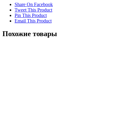
Share On Facebook
Tweet This Product
Pin This Product
Email This Product
Похожие товары