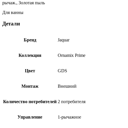
рычаж., Золотая пыль
пыль
ORP-
Для ванны
GDS-
10117PM
Детали
Бренд
Jaquar
Коллекция
Ornamix Prime
Цвет
GDS
Монтаж
Внешний
Количество потребителей
2 потребителя
Управление
1-рычажное