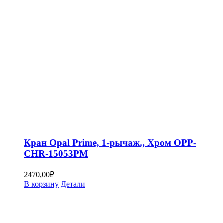
Кран Opal Prime, 1-рычаж., Хром OPP-
CHR-15053PM
2470,00
₽
В корзину
Детали