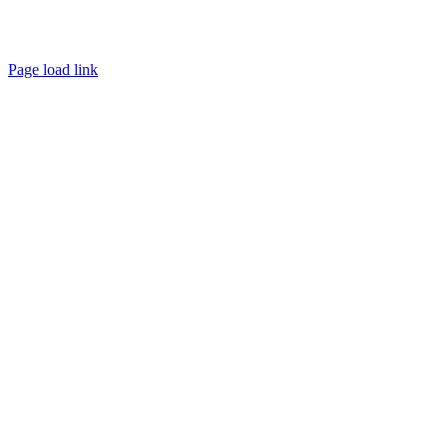
Page load link
Go
to
Top