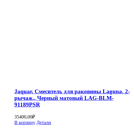
Jaquar, Смеситель для раковины Laguna, 2-
рычаж., Черный матовый LAG-BLM-
91189PSR
35400,00
₽
В корзину
Детали