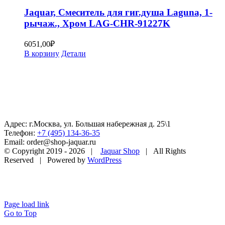
Jaquar, Смеситель для гиг.душа Laguna, 1-
рычаж., Хром LAG-CHR-91227K
6051,00
₽
В корзину
Детали
Адрес: г.Москва, ул. Большая набережная д. 25\1
Телефон:
+7 (495) 134-36-35
Email: order@shop-jaquar.ru
© Copyright 2019 -
2026 |
Jaquar Shop
| All Rights
Reserved | Powered by
WordPress
Page load link
Go to Top