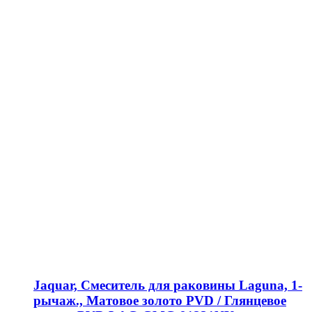
Jaquar, Смеситель для раковины Laguna, 1-
рычаж., Матовое золото PVD / Глянцевое