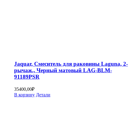
Jaquar, Смеситель для раковины Laguna, 2-
рычаж., Черный матовый LAG-BLM-
91189PSR
35400,00
₽
В корзину
Детали