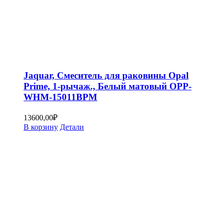
Jaquar, Смеситель для раковины Opal
Prime, 1-рычаж., Белый матовый OPP-
WHM-15011BPM
13600,00
₽
В корзину
Детали