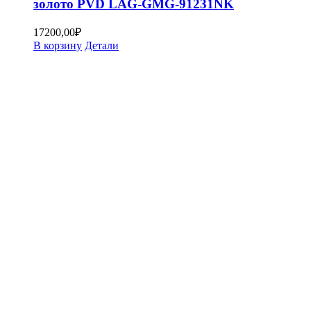
золото PVD LAG-GMG-91231NK
17200,00
₽
В корзину
Детали