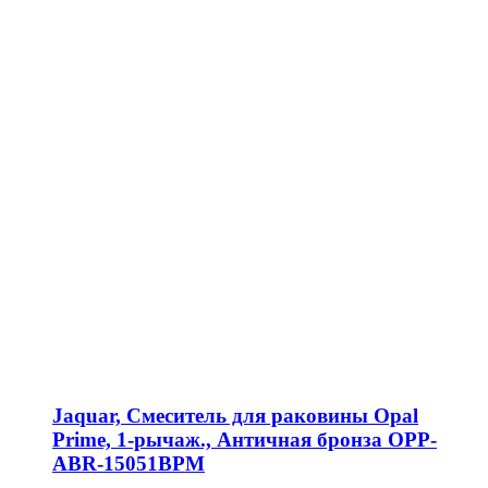
Jaquar, Смеситель для раковины Opal
Prime, 1-рычаж., Античная бронза OPP-
ABR-15051BPM