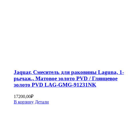
Jaquar, Смеситель для раковины Laguna, 1-
рычаж., Матовое золото PVD / Глянцевое
золото PVD LAG-GMG-91231NK
17200,00
₽
В корзину
Детали