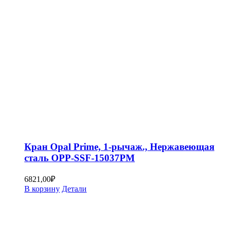
Кран Opal Prime, 1-рычаж., Нержавеющая
сталь OPP-SSF-15037PM
6821,00
₽
В корзину
Детали