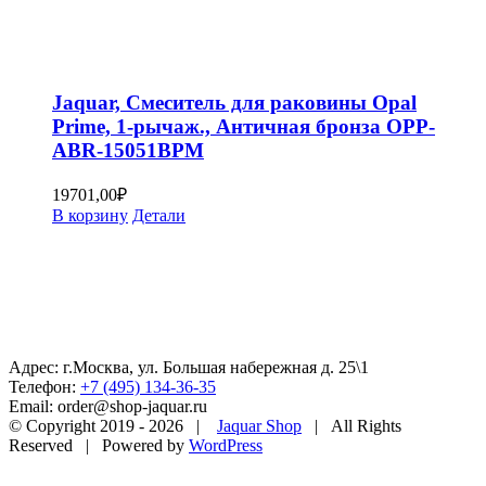
Jaquar, Смеситель для раковины Opal
Prime, 1-рычаж., Античная бронза OPP-
ABR-15051BPM
19701,00
₽
В корзину
Детали
Адрес: г.Москва, ул. Большая набережная д. 25\1
Телефон:
+7 (495) 134-36-35
Email: order@shop-jaquar.ru
© Copyright 2019 -
2026 |
Jaquar Shop
| All Rights
Reserved | Powered by
WordPress