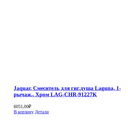
Jaquar, Смеситель для гиг.душа Laguna, 1-
рычаж., Хром LAG-CHR-91227K
6051,00
₽
В корзину
Детали