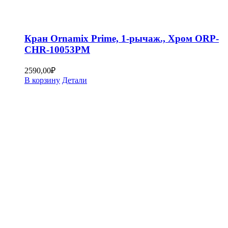
Кран Ornamix Prime, 1-рычаж., Хром ORP-
CHR-10053PM
2590,00
₽
В корзину
Детали