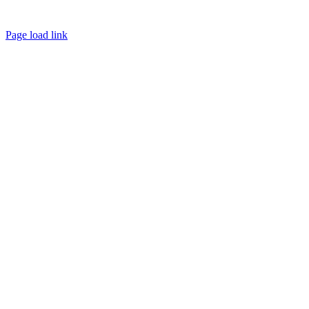
Page load link
Go
to
Top