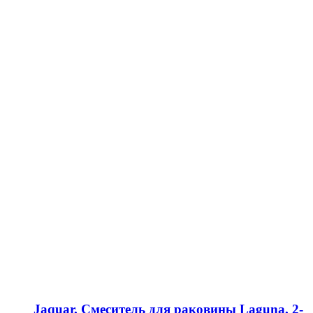
Jaquar, Смеситель для раковины Laguna, 2-