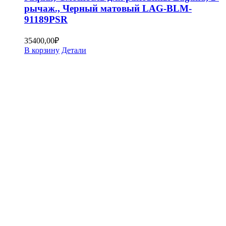
рычаж., Черный матовый LAG-BLM-
91189PSR
35400,00
₽
В корзину
Детали