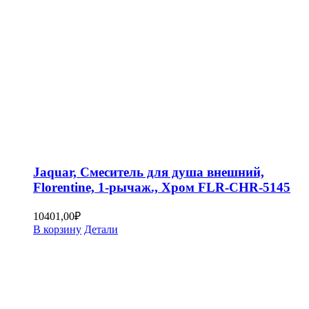
Jaquar, Смеситель для душа внешний,
Florentine, 1-рычаж., Хром FLR-CHR-5145
10401,00
₽
В корзину
Детали