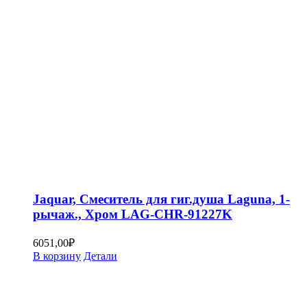
Jaquar, Смеситель для гиг.душа Laguna, 1-
рычаж., Хром LAG-CHR-91227K
6051,00
₽
В корзину
Детали