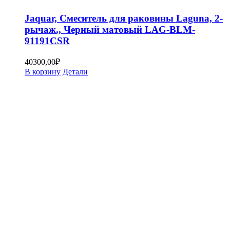
Jaquar, Смеситель для раковины Laguna, 2-
рычаж., Черный матовый LAG-BLM-
91191CSR
40300,00
₽
В корзину
Детали