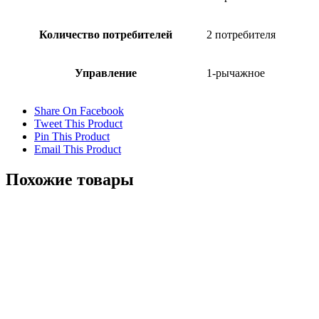
Количество потребителей
2 потребителя
Управление
1-рычажное
Share On Facebook
Tweet This Product
Pin This Product
Email This Product
Похожие товары