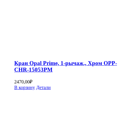
Кран Opal Prime, 1-рычаж., Хром OPP-
CHR-15053PM
2470,00
₽
В корзину
Детали