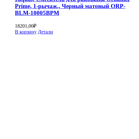
Prime, 1-рычаж., Черный матовый ORP-
BLM-10005BPM
18201,00
₽
В корзину
Детали