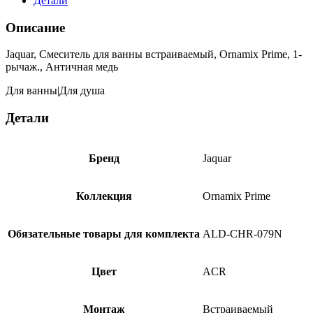
Детали
Описание
Jaquar, Смеситель для ванны встраиваемый, Ornamix Prime, 1-
рычаж., Античная медь
Для ванны|Для душа
Детали
Бренд
Jaquar
Коллекция
Ornamix Prime
Обязательные товары для комплекта
ALD-CHR-079N
Цвет
ACR
Монтаж
Встраиваемый