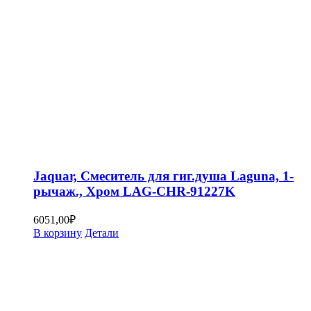
Jaquar, Смеситель для гиг.душа Laguna, 1-
рычаж., Хром LAG-CHR-91227K
6051,00
₽
В корзину
Детали