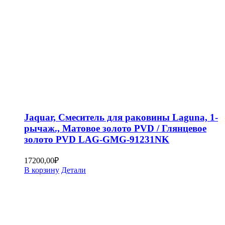
Jaquar, Смеситель для раковины Laguna, 1-
рычаж., Матовое золото PVD / Глянцевое
золото PVD LAG-GMG-91231NK
17200,00
₽
В корзину
Детали