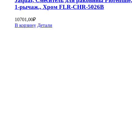
Jaquar, Смеситель для раковины Florentine,
1-рычаж., Хром FLR-CHR-5026B
10701,00
₽
В корзину
Детали