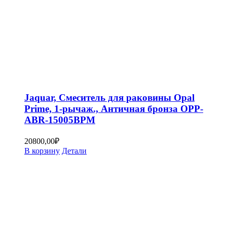
Jaquar, Смеситель для раковины Opal
Prime, 1-рычаж., Античная бронза OPP-
ABR-15005BPM
20800,00
₽
В корзину
Детали