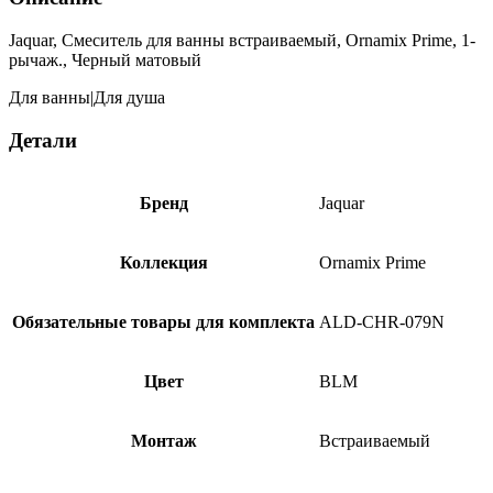
1-
рычаж.,
Jaquar, Смеситель для ванны встраиваемый, Ornamix Prime, 1-
Черный
рычаж., Черный матовый
матовый
ORP-
Для ванны|Для душа
BLM-
10079NKPM
Детали
Бренд
Jaquar
Коллекция
Ornamix Prime
Обязательные товары для комплекта
ALD-CHR-079N
Цвет
BLM
Монтаж
Встраиваемый