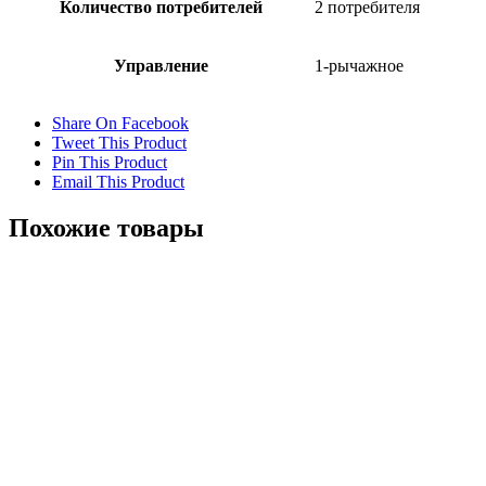
Количество потребителей
2 потребителя
Управление
1-рычажное
Share On Facebook
Tweet This Product
Pin This Product
Email This Product
Похожие товары