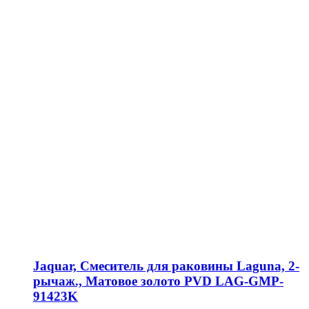
Jaquar, Смеситель для раковины Laguna, 2-
рычаж., Матовое золото PVD LAG-GMP-
91423K